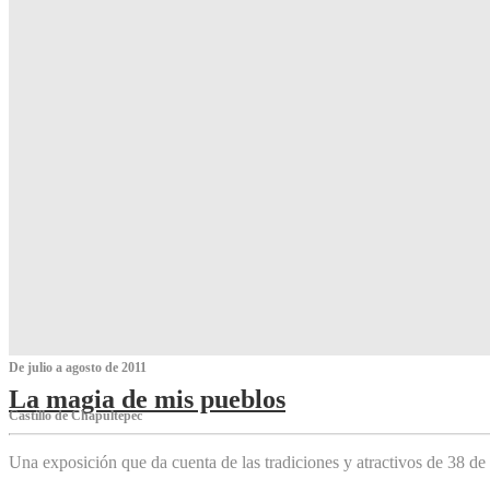
De julio a agosto de 2011
La magia de mis pueblos
Castillo de Chapultepec
Una exposición que da cuenta de las tradiciones y atractivos de 38 de