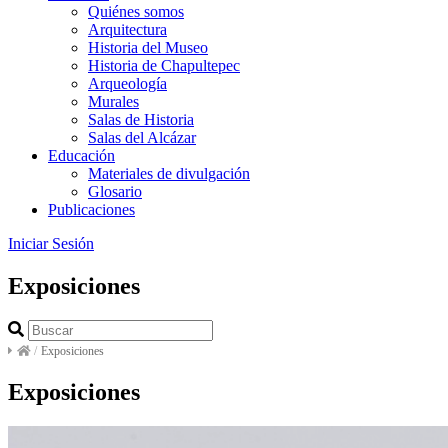
Quiénes somos
Arquitectura
Historia del Museo
Historia de Chapultepec
Arqueología
Murales
Salas de Historia
Salas del Alcázar
Educación
Materiales de divulgación
Glosario
Publicaciones
Iniciar Sesión
Exposiciones
/
Exposiciones
Exposiciones