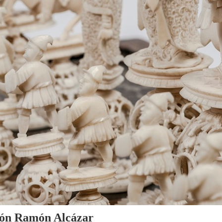
cción Ramón Alcázar