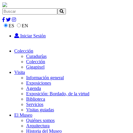
ES
EN
Iniciar Sesión
Colección
Curadurías
Colección
Gigapixel
Visita
Información general
Exposiciones
Agenda
Exposición: Bordado, de la virtud
Biblioteca
Servicios
Visitas guiadas
El Museo
Quiénes somos
Arquitectura
Historia del Museo