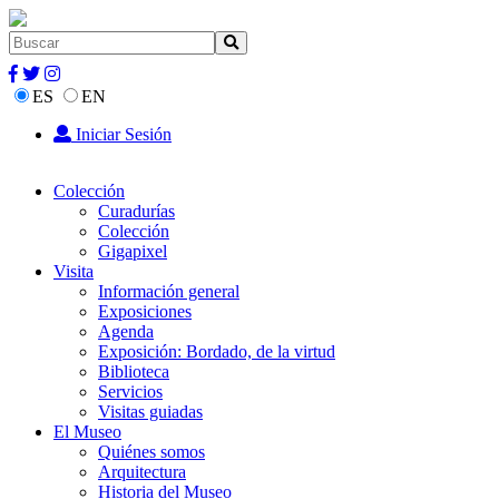
ES
EN
Iniciar Sesión
Colección
Curadurías
Colección
Gigapixel
Visita
Información general
Exposiciones
Agenda
Exposición: Bordado, de la virtud
Biblioteca
Servicios
Visitas guiadas
El Museo
Quiénes somos
Arquitectura
Historia del Museo