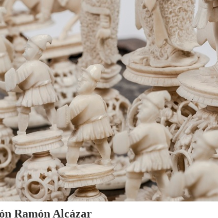
cción Ramón Alcázar