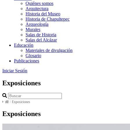
Quiénes somos
Arquitectura
Historia del Museo
Historia de Chapultepec
Arqueología
Murales
Salas de Historia
Salas del Alcázar
Educación
Materiales de divulgación
Glosario
Publicaciones
Iniciar Sesión
Exposiciones
/
Exposiciones
Exposiciones