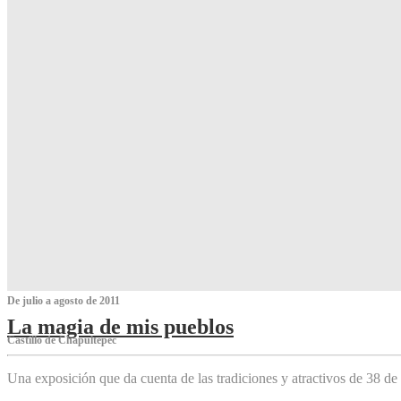
De julio a agosto de 2011
La magia de mis pueblos
Castillo de Chapultepec
Una exposición que da cuenta de las tradiciones y atractivos de 38 de