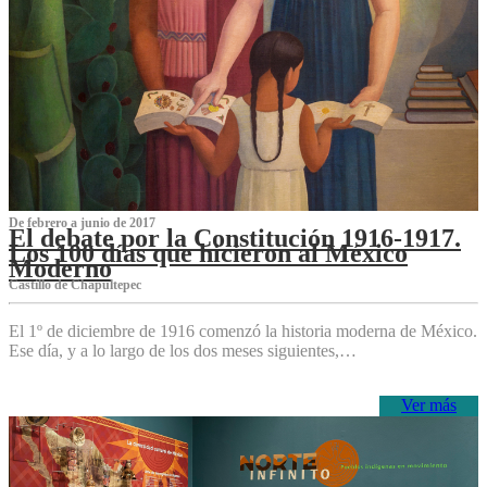
De febrero a junio de 2017
El debate por la Constitución 1916-1917.
Los 100 días que hicieron al México
Moderno
Castillo de Chapultepec
El 1º de diciembre de 1916 comenzó la historia moderna de México.
Ese día, y a lo largo de los dos meses siguientes,…
Ver más