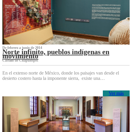
De febrero a junio de 2014
Norte infinito, pueblos indígenas en
movimiento
Castillo de Chapultepec
En el extenso norte de México, donde los paisajes van desde el
desierto costero hasta la imponente sierra, existe una…
Ver más