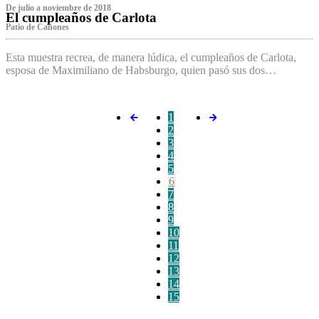
De julio a noviembre de 2018
El cumpleaños de Carlota
Patio de Cañones
Esta muestra recrea, de manera lúdica, el cumpleaños de Carlota,
esposa de Maximiliano de Habsburgo, quien pasó sus dos…
1
2
3
4
5
6
7
8
9
10
11
12
13
14
15