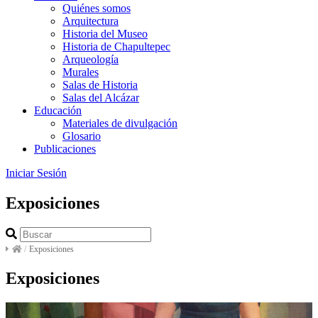
Quiénes somos
Arquitectura
Historia del Museo
Historia de Chapultepec
Arqueología
Murales
Salas de Historia
Salas del Alcázar
Educación
Materiales de divulgación
Glosario
Publicaciones
Iniciar Sesión
Exposiciones
/
Exposiciones
Exposiciones