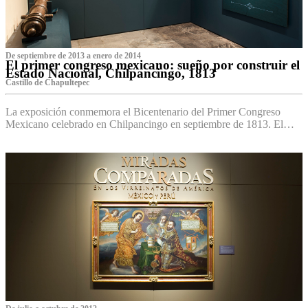
De septiembre de 2013 a enero de 2014
El primer congreso mexicano: sueño por construir el
Estado Nacional, Chilpancingo, 1813
Castillo de Chapultepec
La exposición conmemora el Bicentenario del Primer Congreso
Mexicano celebrado en Chilpancingo en septiembre de 1813. El…