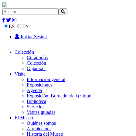
ES
EN
Iniciar Sesión
Colección
Curadurías
Colección
Gigapixel
Visita
Información general
Exposiciones
Agenda
Exposición: Bordado, de la virtud
Biblioteca
Servicios
Visitas guiadas
El Museo
Quiénes somos
Arquitectura
Historia del Museo