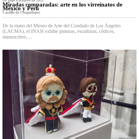
De julio a octubre de 2012
Miradas comparadas: arte en los virreinatos de
México y Perú
Castillo de Chapultepec
De la mano del Museo de Arte del Condado de Los Ángeles
(LACMA), el INAH exhibe pinturas, esculturas, códices,
manuscritos,…