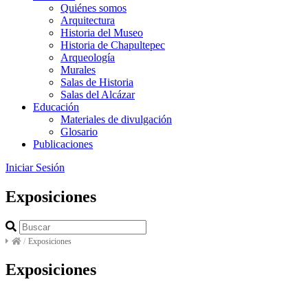
Quiénes somos
Arquitectura
Historia del Museo
Historia de Chapultepec
Arqueología
Murales
Salas de Historia
Salas del Alcázar
Educación
Materiales de divulgación
Glosario
Publicaciones
Iniciar Sesión
Exposiciones
/
Exposiciones
Exposiciones