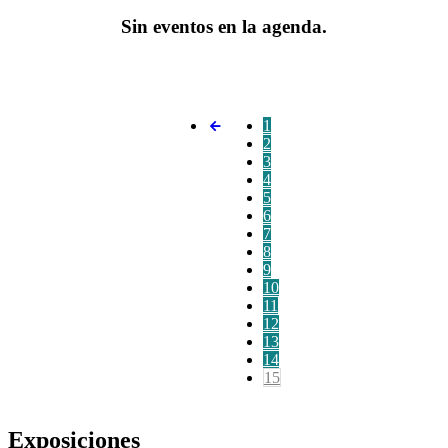
Sin eventos en la agenda.
1
2
3
4
5
6
7
8
9
10
11
12
13
14
15
Exposiciones