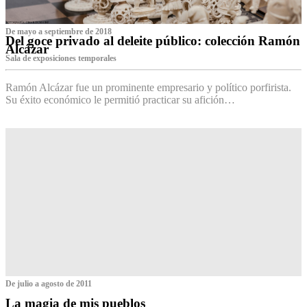
De mayo a septiembre de 2018
Del goce privado al deleite público: colección Ramón
Alcázar
Sala de exposiciones temporales
Ramón Alcázar fue un prominente empresario y político porfirista.
Su éxito económico le permitió practicar su afición…
De julio a agosto de 2011
La magia de mis pueblos