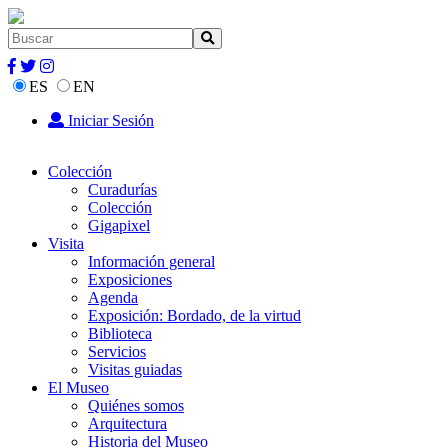
ES
EN
Iniciar Sesión
Colección
Curadurías
Colección
Gigapixel
Visita
Información general
Exposiciones
Agenda
Exposición: Bordado, de la virtud
Biblioteca
Servicios
Visitas guiadas
El Museo
Quiénes somos
Arquitectura
Historia del Museo