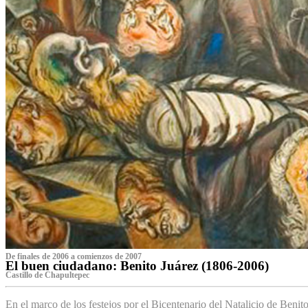
De finales de 2006 a comienzos de 2007
El buen ciudadano: Benito Juárez (1806-2006)
Castillo de Chapultepec
En el marco de los festejos por el Bicentenario del Natalicio de Beni