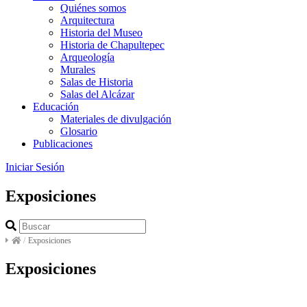
Quiénes somos
Arquitectura
Historia del Museo
Historia de Chapultepec
Arqueología
Murales
Salas de Historia
Salas del Alcázar
Educación
Materiales de divulgación
Glosario
Publicaciones
Iniciar Sesión
Exposiciones
/
Exposiciones
Exposiciones