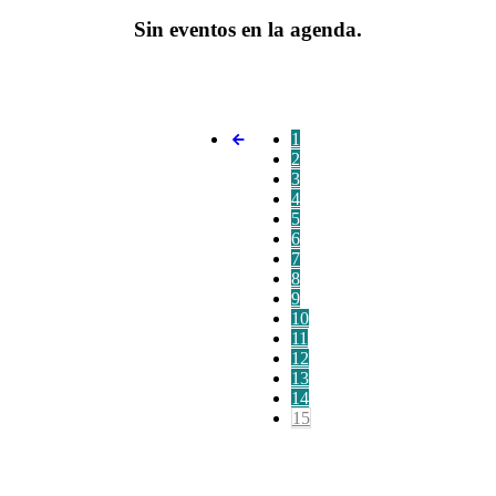
Sin eventos en la agenda.
1
2
3
4
5
6
7
8
9
10
11
12
13
14
15