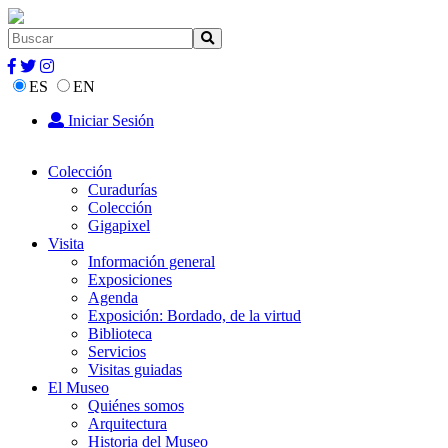
ES
EN
Iniciar Sesión
Colección
Curadurías
Colección
Gigapixel
Visita
Información general
Exposiciones
Agenda
Exposición: Bordado, de la virtud
Biblioteca
Servicios
Visitas guiadas
El Museo
Quiénes somos
Arquitectura
Historia del Museo