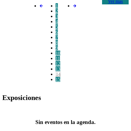
Ver más
1
2
3
4
5
6
7
8
9
10
11
12
13
14
15
Exposiciones
Sin eventos en la agenda.