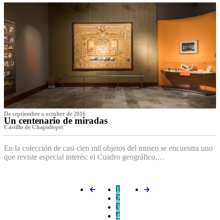
De septiembre a octubre de 2016
Un centenario de miradas
Castillo de Chapultepec
En la colección de casi cien mil objetos del museo se encuentra uno
que reviste especial interés: el Cuadro geográfico,…
1
2
3
4