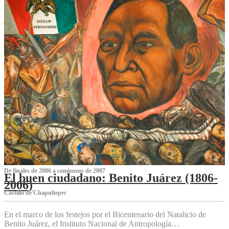
De finales de 2006 a comienzos de 2007
El buen ciudadano: Benito Juárez (1806-
2006)
Castillo de Chapultepec
En el marco de los festejos por el Bicentenario del Natalicio de
Benito Juárez, el Instituto Nacional de Antropología…