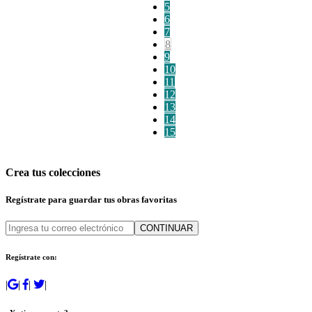
5
6
7
8
9
10
11
12
13
14
15
Crea tus colecciones
Regístrate para guardar tus obras favoritas
CONTINUAR
Regístrate con:
|
|
|
|