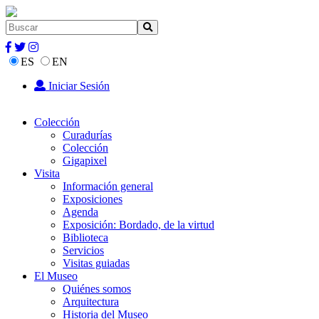
ES
EN
Iniciar Sesión
Colección
Curadurías
Colección
Gigapixel
Visita
Información general
Exposiciones
Agenda
Exposición: Bordado, de la virtud
Biblioteca
Servicios
Visitas guiadas
El Museo
Quiénes somos
Arquitectura
Historia del Museo