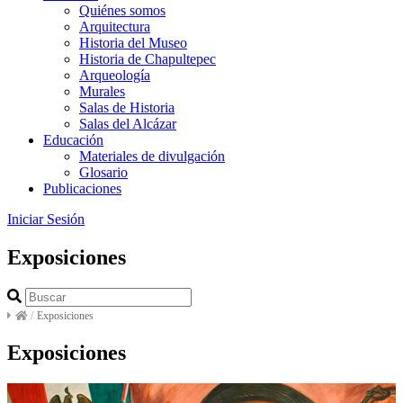
Quiénes somos
Arquitectura
Historia del Museo
Historia de Chapultepec
Arqueología
Murales
Salas de Historia
Salas del Alcázar
Educación
Materiales de divulgación
Glosario
Publicaciones
Iniciar Sesión
Exposiciones
/
Exposiciones
Exposiciones