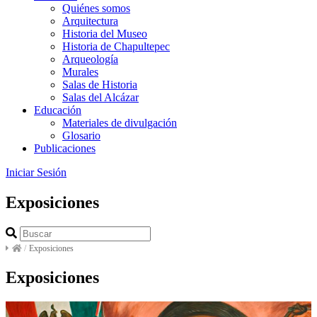
Quiénes somos
Arquitectura
Historia del Museo
Historia de Chapultepec
Arqueología
Murales
Salas de Historia
Salas del Alcázar
Educación
Materiales de divulgación
Glosario
Publicaciones
Iniciar Sesión
Exposiciones
/
Exposiciones
Exposiciones