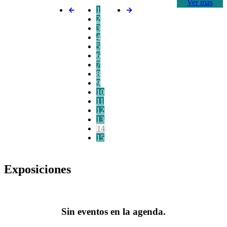
Ver más
1
2
3
4
5
6
7
8
9
10
11
12
13
14
15
Exposiciones
Sin eventos en la agenda.