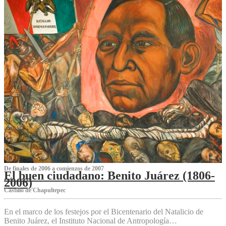
De finales de 2006 a comienzos de 2007
El buen ciudadano: Benito Juárez (1806-
2006)
Castillo de Chapultepec
En el marco de los festejos por el Bicentenario del Natalicio de
Benito Juárez, el Instituto Nacional de Antropología…