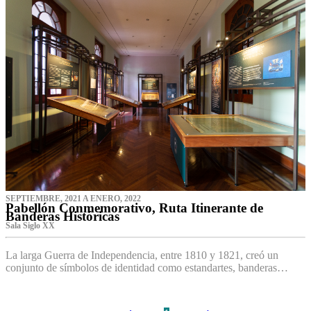
SEPTIEMBRE, 2021 A ENERO, 2022
Pabellón Conmemorativo, Ruta Itinerante de
Banderas Históricas
Sala Siglo XX
La larga Guerra de Independencia, entre 1810 y 1821, creó un
conjunto de símbolos de identidad como estandartes, banderas…