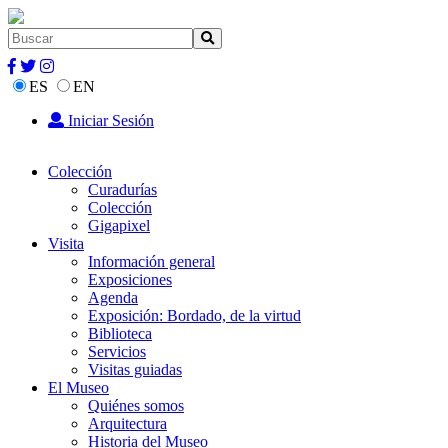
ES
EN
Iniciar Sesión
Colección
Curadurías
Colección
Gigapixel
Visita
Información general
Exposiciones
Agenda
Exposición: Bordado, de la virtud
Biblioteca
Servicios
Visitas guiadas
El Museo
Quiénes somos
Arquitectura
Historia del Museo