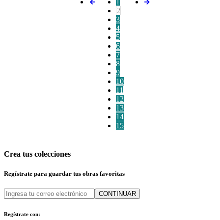
1
2
3
4
5
6
7
8
9
10
11
12
13
14
15
Crea tus colecciones
Regístrate para guardar tus obras favoritas
CONTINUAR
Regístrate con: