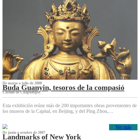
De marzo a julio de 2008
Buda Guanyin, tesoros de la compasió
Castillo de Chapultepec
Esta exhibición reúne más de 200 importantes obras provenientes de
los museos de la Capital, en Beijing, y del Ping Zhou,…
Ver más
De junio a octubre de 2007
Landmarks of New York