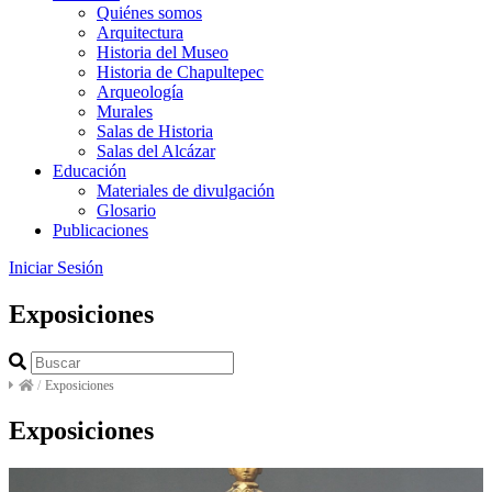
Quiénes somos
Arquitectura
Historia del Museo
Historia de Chapultepec
Arqueología
Murales
Salas de Historia
Salas del Alcázar
Educación
Materiales de divulgación
Glosario
Publicaciones
Iniciar Sesión
Exposiciones
/
Exposiciones
Exposiciones