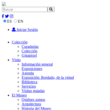
ES
EN
Iniciar Sesión
Colección
Curadurías
Colección
Gigapixel
Visita
Información general
Exposiciones
Agenda
Exposición: Bordado, de la virtud
Biblioteca
Servicios
Visitas guiadas
El Museo
Quiénes somos
Arquitectura
Historia del Museo