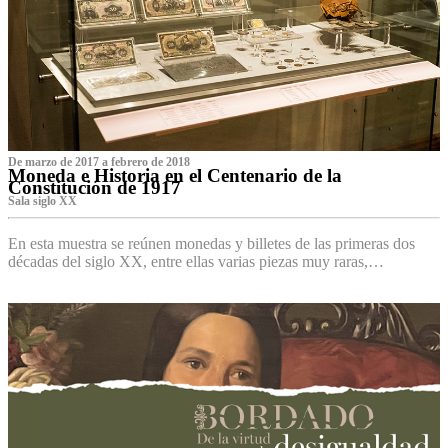
De marzo de 2017 a febrero de 2018
Moneda e Historia en el Centenario de la
Constitución de 1917
Sala siglo XX
En esta muestra se reúnen monedas y billetes de las primeras dos
décadas del siglo XX, entre ellas varias piezas muy raras,…