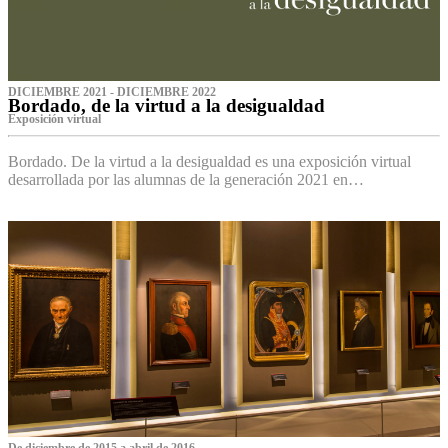
DICIEMBRE 2021 - DICIEMBRE 2022
Bordado, de la virtud a la desigualdad
Exposición virtual‌
Bordado. De la virtud a la desigualdad es una exposición virtual
desarrollada por las alumnas de la generación 2021 en…