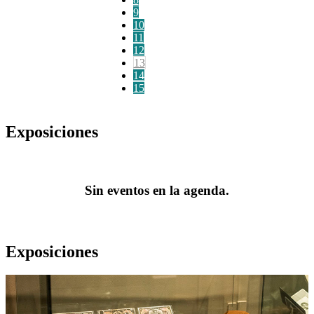
9
10
11
12
13
14
15
Exposiciones
Sin eventos en la agenda.
Exposiciones