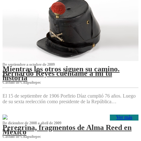
De septiembre a octubre de 2009
Mientras los otros siguen su camino.
Bernardo Reyes cuéntame a mí tu
historia
Castillo de Chapultepec
El 15 de septiembre de 1906 Porfirio Díaz cumplió 76 años. Luego
de su sexta reelección como presidente de la República…
Ver más
De diciembre de 2008 a abril de 2009
Peregrina, fragmentos de Alma Reed en
México
Castillo de Chapultepec