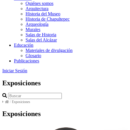
Quiénes somos
Arquitectura
Historia del Museo
Historia de Chapultepec
Arqueología
Murales
Salas de Historia
Salas del Alcázar
Educación
Materiales de divulgación
Glosario
Publicaciones
Iniciar Sesión
Exposiciones
/
Exposiciones
Exposiciones