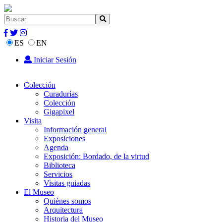
ES
EN
Iniciar Sesión
Colección
Curadurías
Colección
Gigapixel
Visita
Información general
Exposiciones
Agenda
Exposición: Bordado, de la virtud
Biblioteca
Servicios
Visitas guiadas
El Museo
Quiénes somos
Arquitectura
Historia del Museo