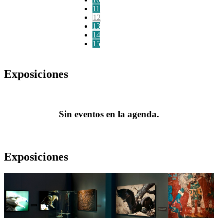
11
12
13
14
15
Exposiciones
Sin eventos en la agenda.
Exposiciones