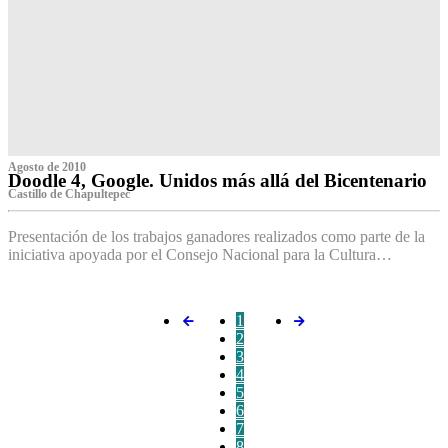
Agosto de 2010
Doodle 4, Google. Unidos más allá del Bicentenario
Castillo de Chapultepec
Presentación de los trabajos ganadores realizados como parte de la
iniciativa apoyada por el Consejo Nacional para la Cultura…
1
2
3
4
5
6
7
8