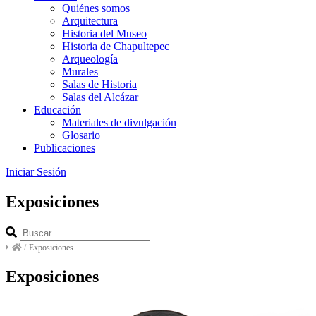
Quiénes somos
Arquitectura
Historia del Museo
Historia de Chapultepec
Arqueología
Murales
Salas de Historia
Salas del Alcázar
Educación
Materiales de divulgación
Glosario
Publicaciones
Iniciar Sesión
Exposiciones
/
Exposiciones
Exposiciones