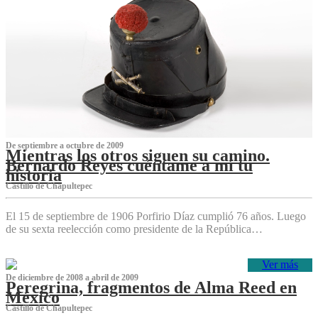
De septiembre a octubre de 2009
Mientras los otros siguen su camino.
Bernardo Reyes cuéntame a mí tu
historia
Castillo de Chapultepec
El 15 de septiembre de 1906 Porfirio Díaz cumplió 76 años. Luego
de su sexta reelección como presidente de la República…
Ver más
De diciembre de 2008 a abril de 2009
Peregrina, fragmentos de Alma Reed en
México
Castillo de Chapultepec