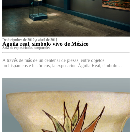
De diciembre de 2010 a abril de 2011
Águila real, símbolo vivo de México
Sala de exposiciones temporales
A través de más de un centenar de piezas, entre objetos
prehispánicos e históricos, la exposición Águila Real, símbolo…