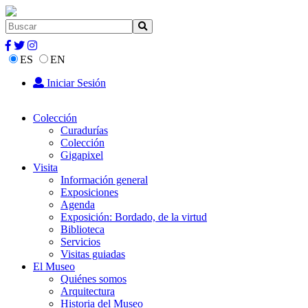
ES
EN
Iniciar Sesión
Colección
Curadurías
Colección
Gigapixel
Visita
Información general
Exposiciones
Agenda
Exposición: Bordado, de la virtud
Biblioteca
Servicios
Visitas guiadas
El Museo
Quiénes somos
Arquitectura
Historia del Museo