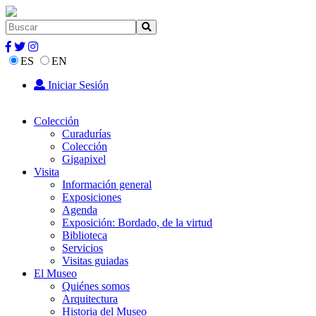
ES
EN
Iniciar Sesión
Colección
Curadurías
Colección
Gigapixel
Visita
Información general
Exposiciones
Agenda
Exposición: Bordado, de la virtud
Biblioteca
Servicios
Visitas guiadas
El Museo
Quiénes somos
Arquitectura
Historia del Museo