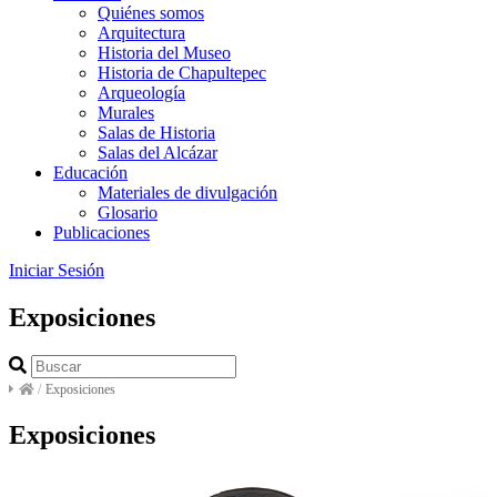
Quiénes somos
Arquitectura
Historia del Museo
Historia de Chapultepec
Arqueología
Murales
Salas de Historia
Salas del Alcázar
Educación
Materiales de divulgación
Glosario
Publicaciones
Iniciar Sesión
Exposiciones
/
Exposiciones
Exposiciones