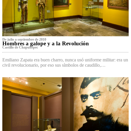
De julio a septiembre de 2010
Hombres a galope y a la Revolución
Castillo de Chapultepec
Emiliano Zapata era buen charro, nunca usó uniforme militar: era un
civil revolucionario, por eso sus símbolos de caudillo,…