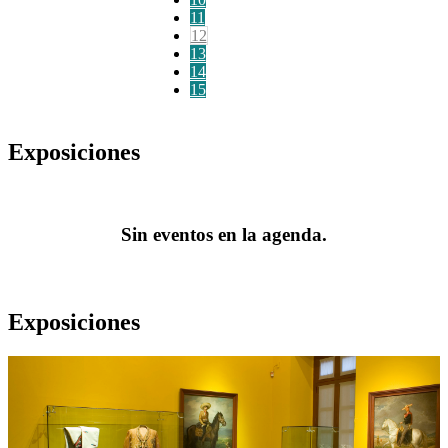
11
12
13
14
15
Exposiciones
Sin eventos en la agenda.
Exposiciones