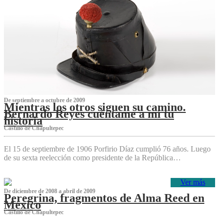
De septiembre a octubre de 2009
Mientras los otros siguen su camino.
Bernardo Reyes cuéntame a mí tu
historia
Castillo de Chapultepec
El 15 de septiembre de 1906 Porfirio Díaz cumplió 76 años. Luego
de su sexta reelección como presidente de la República…
Ver más
De diciembre de 2008 a abril de 2009
Peregrina, fragmentos de Alma Reed en
México
Castillo de Chapultepec