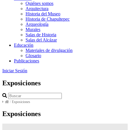
Quiénes somos
Arquitectura
Historia del Museo
Historia de Chapultepec
Arqueología
Murales
Salas de Historia
Salas del Alcázar
Educación
Materiales de divulgación
Glosario
Publicaciones
Iniciar Sesión
Exposiciones
/
Exposiciones
Exposiciones