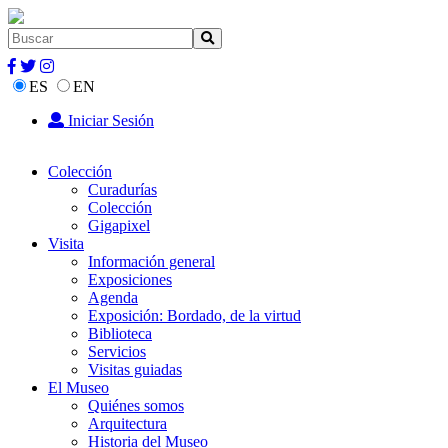
ES
EN
Iniciar Sesión
Colección
Curadurías
Colección
Gigapixel
Visita
Información general
Exposiciones
Agenda
Exposición: Bordado, de la virtud
Biblioteca
Servicios
Visitas guiadas
El Museo
Quiénes somos
Arquitectura
Historia del Museo