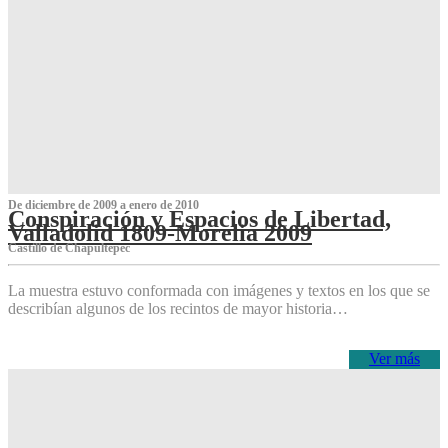
De diciembre de 2009 a enero de 2010
Conspiración y Espacios de Libertad,
Valladolid 1809-Morelia 2009
Castillo de Chapultepec
La muestra estuvo conformada con imágenes y textos en los que se
describían algunos de los recintos de mayor historia…
Ver más