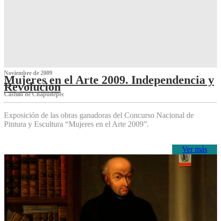
Noviembre de 2009
Mujeres en el Arte 2009. Independencia y
Revolución
Castillo de Chapultepec
Exposición de las obras ganadoras del Concurso Nacional de
Pintura y Escultura “Mujeres en el Arte 2009”.
Ver más