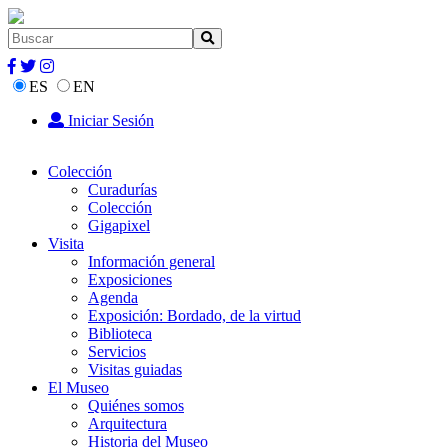
ES
EN
Iniciar Sesión
Colección
Curadurías
Colección
Gigapixel
Visita
Información general
Exposiciones
Agenda
Exposición: Bordado, de la virtud
Biblioteca
Servicios
Visitas guiadas
El Museo
Quiénes somos
Arquitectura
Historia del Museo