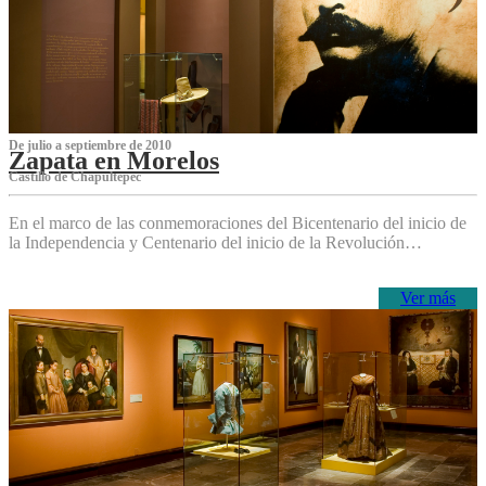
De julio a septiembre de 2010
Zapata en Morelos
Castillo de Chapultepec
En el marco de las conmemoraciones del Bicentenario del inicio de
la Independencia y Centenario del inicio de la Revolución…
Ver más