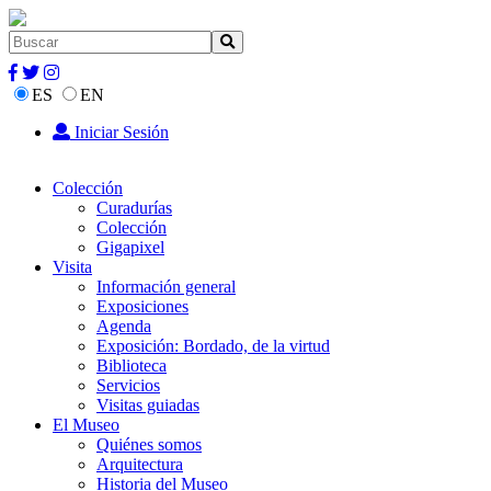
ES
EN
Iniciar Sesión
Colección
Curadurías
Colección
Gigapixel
Visita
Información general
Exposiciones
Agenda
Exposición: Bordado, de la virtud
Biblioteca
Servicios
Visitas guiadas
El Museo
Quiénes somos
Arquitectura
Historia del Museo