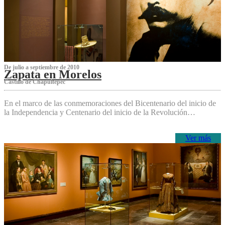
De julio a septiembre de 2010
Zapata en Morelos
Castillo de Chapultepec
En el marco de las conmemoraciones del Bicentenario del inicio de
la Independencia y Centenario del inicio de la Revolución…
Ver más