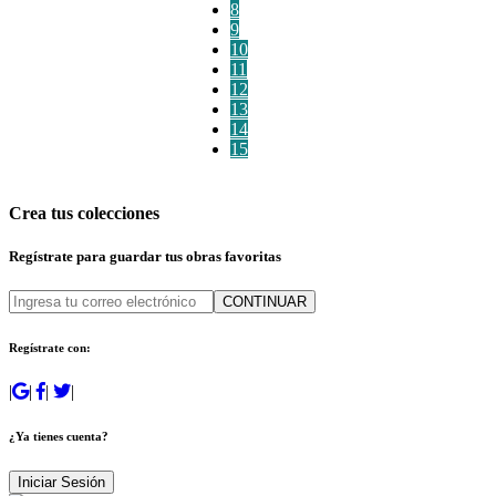
8
9
10
11
12
13
14
15
Crea tus colecciones
Regístrate para guardar tus obras favoritas
CONTINUAR
Regístrate con:
|
|
|
|
¿Ya tienes cuenta?
Iniciar Sesión