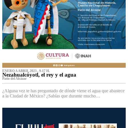
ENERO A ABRIL 2023 , 9-17 H.
Nezahualcóyotl, el rey y el agua
Patio del Alcázar
¿Alguna vez te has preguntado de dónde viene el agua que abastece
a la Ciudad de México? ¿Sabías que durante mucho…