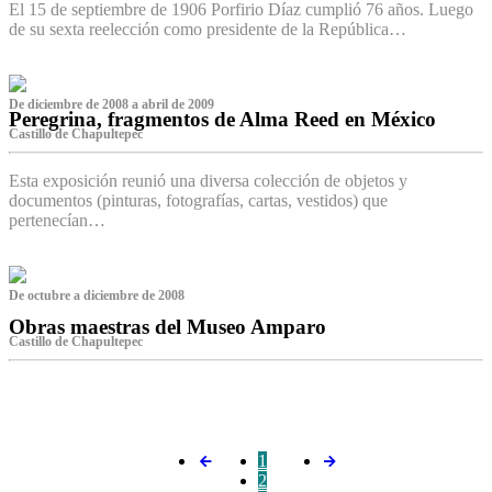
El 15 de septiembre de 1906 Porfirio Díaz cumplió 76 años. Luego
de su sexta reelección como presidente de la República…
De diciembre de 2008 a abril de 2009
Peregrina, fragmentos de Alma Reed en México
Castillo de Chapultepec
Esta exposición reunió una diversa colección de objetos y
documentos (pinturas, fotografías, cartas, vestidos) que
pertenecían…
De octubre a diciembre de 2008
Obras maestras del Museo Amparo
Castillo de Chapultepec
‌
1
2