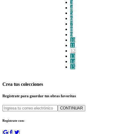
3
4
5
6
7
8
9
10
11
12
13
14
15
Crea tus colecciones
Regístrate para guardar tus obras favoritas
CONTINUAR
Regístrate con:
|
|
|
|