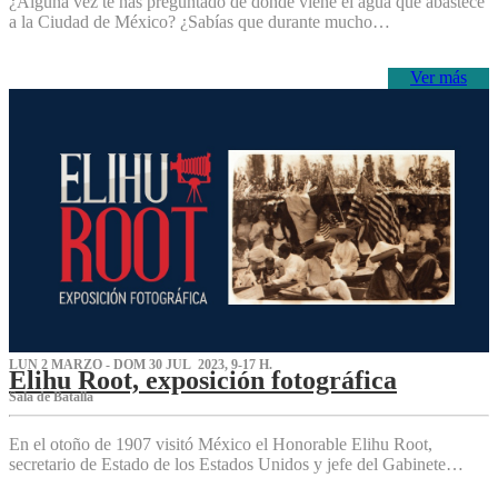
¿Alguna vez te has preguntado de dónde viene el agua que abastece
a la Ciudad de México? ¿Sabías que durante mucho…
Ver más
LUN 2 MARZO - DOM 30 JUL 2023, 9-17 H.
Elihu Root, exposición fotográfica
Sala de Batalla
En el otoño de 1907 visitó México el Honorable Elihu Root,
secretario de Estado de los Estados Unidos y jefe del Gabinete…