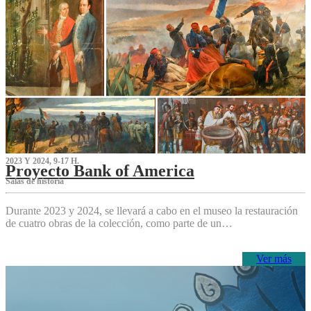
2023 Y 2024, 9-17 H.
Proyecto Bank of America
S‌alas de historia
Durante 2023 y 2024, se llevará a cabo en el museo la restauración
de cuatro obras de la colección, como parte de un…
Ver más