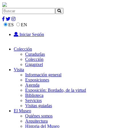
ES
EN
Iniciar Sesión
Colección
Curadurías
Colección
Gigapixel
Visita
Información general
Exposiciones
Agenda
Exposición: Bordado, de la virtud
Biblioteca
Servicios
Visitas guiadas
El Museo
Quiénes somos
Arquitectura
Historia del Museo