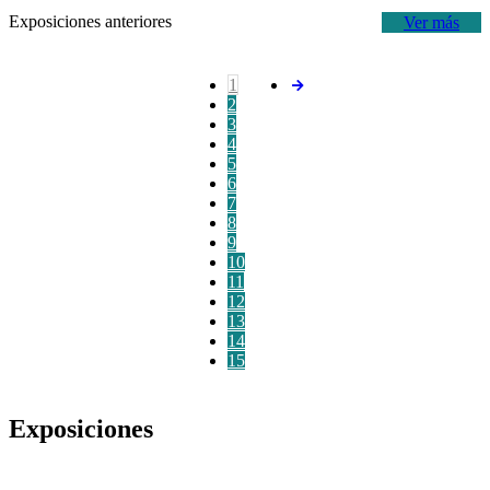
Exposiciones anteriores
Ver más
1
2
3
4
5
6
7
8
9
10
11
12
13
14
15
Exposiciones