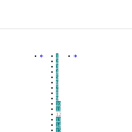
1
2
3
4
5
6
7
8
9
10
11
12
13
14
15