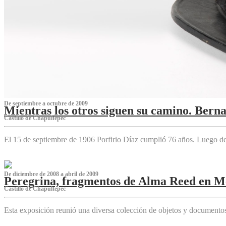
De septiembre a octubre de 2009
Mientras los otros siguen su camino. Bern
Castillo de Chapultepec
El 15 de septiembre de 1906 Porfirio Díaz cumplió 76 años. Luego d
De diciembre de 2008 a abril de 2009
Peregrina, fragmentos de Alma Reed en M
Castillo de Chapultepec
Esta exposición reunió una diversa colección de objetos y documentos 