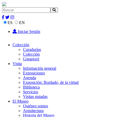
ES
EN
Iniciar Sesión
Colección
Curadurías
Colección
Gigapixel
Visita
Información general
Exposiciones
Agenda
Exposición: Bordado, de la virtud
Biblioteca
Servicios
Visitas guiadas
El Museo
Quiénes somos
Arquitectura
Historia del Museo