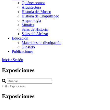
Quiénes somos
Arquitectura
Historia del Museo
Historia de Chapultepec
Arqueología
Murales
Salas de Historia
Salas del Alcázar
Educación
Materiales de divulgación
Glosario
Publicaciones
Iniciar Sesión
Exposiciones
/
Exposiciones
Exposiciones