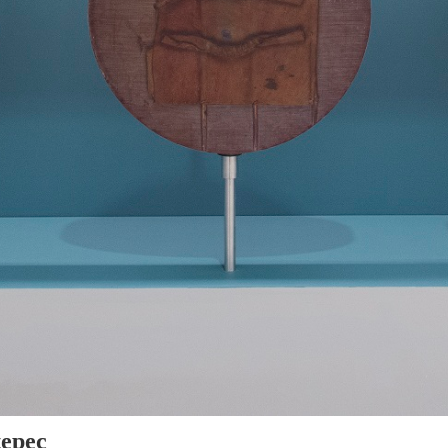
tepec