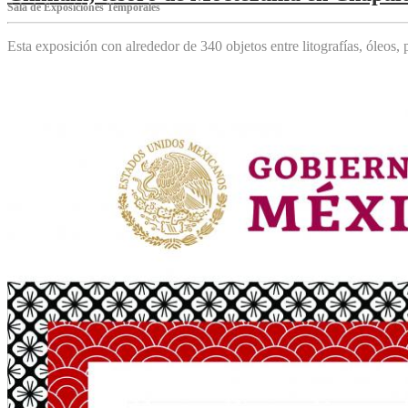
Sala de Exposiciones Temporales
Esta exposición con alrededor de 340 objetos entre litografías, óleos