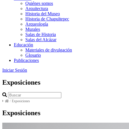
Quiénes somos
Arquitectura
Historia del Museo
Historia de Chapultepec
Arqueología
Murales
Salas de Historia
Salas del Alcázar
Educación
Materiales de divulgación
Glosario
Publicaciones
Iniciar Sesión
Exposiciones
/
Exposiciones
Exposiciones