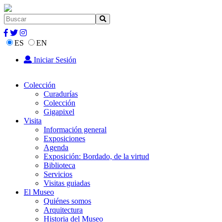
ES
EN
Iniciar Sesión
Colección
Curadurías
Colección
Gigapixel
Visita
Información general
Exposiciones
Agenda
Exposición: Bordado, de la virtud
Biblioteca
Servicios
Visitas guiadas
El Museo
Quiénes somos
Arquitectura
Historia del Museo