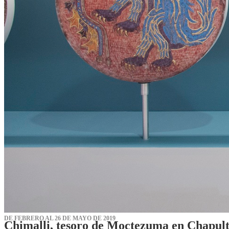
DE FEBRERO AL 26 DE MAYO DE 2019
Chimalli, tesoro de Moctezuma en Chapul