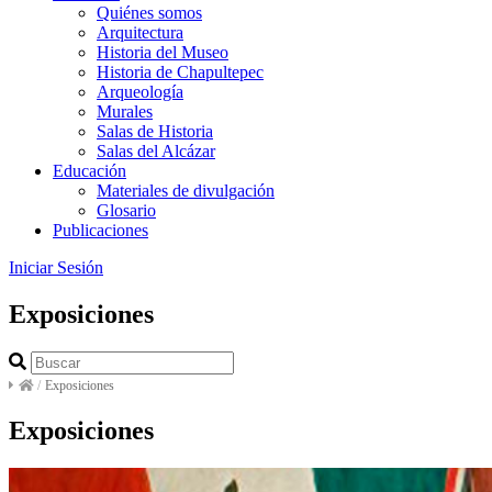
Quiénes somos
Arquitectura
Historia del Museo
Historia de Chapultepec
Arqueología
Murales
Salas de Historia
Salas del Alcázar
Educación
Materiales de divulgación
Glosario
Publicaciones
Iniciar Sesión
Exposiciones
/
Exposiciones
Exposiciones