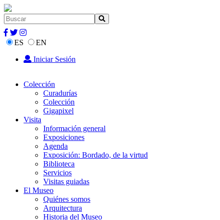
ES
EN
Iniciar Sesión
Colección
Curadurías
Colección
Gigapixel
Visita
Información general
Exposiciones
Agenda
Exposición: Bordado, de la virtud
Biblioteca
Servicios
Visitas guiadas
El Museo
Quiénes somos
Arquitectura
Historia del Museo