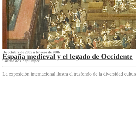
De octubre de 2005 a febrero de 2006
España medieval y el legado de Occidente
Castillo de Chapultepec
La exposición internacional ilustra el trasfondo de la diversidad cultu