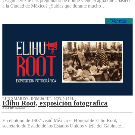
¿Alguna vez te has preguntado de dónde viene el agua que abastece
a la Ciudad de México? ¿Sabías que durante mucho…
Ver más
LUN 2 MARZO - DOM 30 JUL 2023, 9-17 H.
Elihu Root, exposición fotográfica
Sala de Batalla
En el otoño de 1907 visitó México el Honorable Elihu Root,
secretario de Estado de los Estados Unidos y jefe del Gabinete…