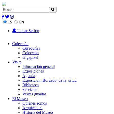
ES
EN
Iniciar Sesión
Colección
Curadurías
Colección
Gigapixel
Visita
Información general
Exposiciones
Agenda
Exposición: Bordado, de la virtud
Biblioteca
Servicios
Visitas guiadas
El Museo
Quiénes somos
Arquitectura
Historia del Museo