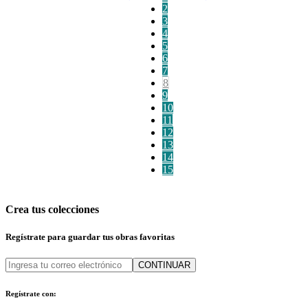
2
3
4
5
6
7
8
9
10
11
12
13
14
15
Crea tus colecciones
Regístrate para guardar tus obras favoritas
CONTINUAR
Regístrate con: