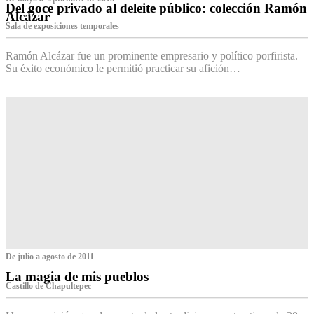
Del goce privado al deleite público: colección Ramón
Alcázar
Sala de exposiciones temporales
Ramón Alcázar fue un prominente empresario y político porfirista.
Su éxito económico le permitió practicar su afición…
De julio a agosto de 2011
La magia de mis pueblos
Castillo de Chapultepec