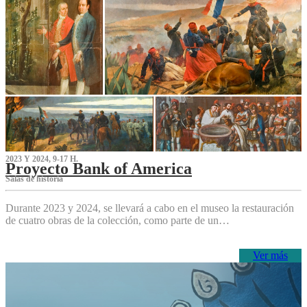
2023 Y 2024, 9-17 H.
Proyecto Bank of America
S‌alas de historia
Durante 2023 y 2024, se llevará a cabo en el museo la restauración
de cuatro obras de la colección, como parte de un…
Ver más