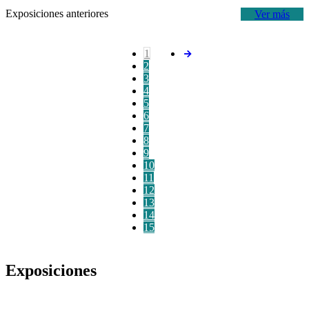
Exposiciones anteriores
Ver más
1
2
3
4
5
6
7
8
9
10
11
12
13
14
15
Exposiciones