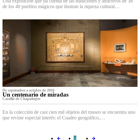
Una exposición que da cuenta de las tradiciones y atractivos de 38
de los 40 pueblos mágicos que ilustran la riqueza cultural…
De septiembre a octubre de 2016
Un centenario de miradas
Castillo de Chapultepec
En la colección de casi cien mil objetos del museo se encuentra uno
que reviste especial interés: el Cuadro geográfico,…
1