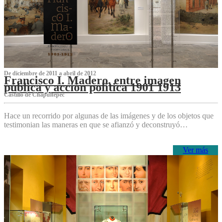
De diciembre de 2011 a abril de 2012
Francisco I. Madero, entre imagen
pública y acción política 1901 1913
Castillo de Chapultepec
Hace un recorrido por algunas de las imágenes y de los objetos que
testimonian las maneras en que se afianzó y deconstruyó…
Ver más