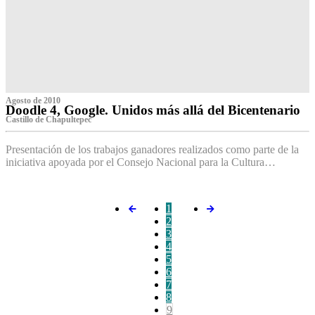
Agosto de 2010
Doodle 4, Google. Unidos más allá del Bicentenario
Castillo de Chapultepec
Presentación de los trabajos ganadores realizados como parte de la
iniciativa apoyada por el Consejo Nacional para la Cultura…
1
2
3
4
5
6
7
8
9