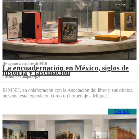
De agosto a octubre de 2016
La encuadernación en México, siglos de
historia y fascinación
Castillo de Chapultepec
El MNH, en colaboración con la Asociación del libro y sus oficios,
presenta esta exposición como un homenaje a Miguel…
Ver más