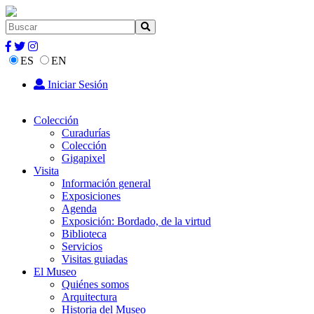
ES
EN
Iniciar Sesión
Colección
Curadurías
Colección
Gigapixel
Visita
Información general
Exposiciones
Agenda
Exposición: Bordado, de la virtud
Biblioteca
Servicios
Visitas guiadas
El Museo
Quiénes somos
Arquitectura
Historia del Museo