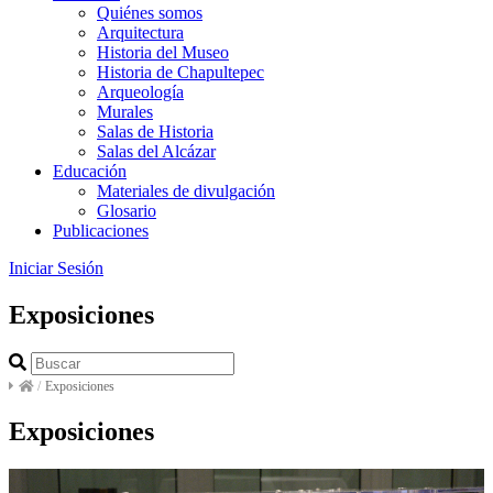
Quiénes somos
Arquitectura
Historia del Museo
Historia de Chapultepec
Arqueología
Murales
Salas de Historia
Salas del Alcázar
Educación
Materiales de divulgación
Glosario
Publicaciones
Iniciar Sesión
Exposiciones
/
Exposiciones
Exposiciones