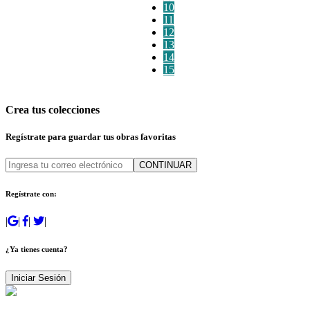
10
11
12
13
14
15
Crea tus colecciones
Regístrate para guardar tus obras favoritas
CONTINUAR
Regístrate con:
|
|
|
|
¿Ya tienes cuenta?
Iniciar Sesión