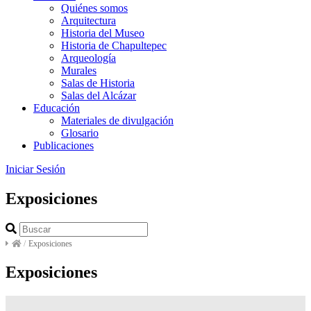
Quiénes somos
Arquitectura
Historia del Museo
Historia de Chapultepec
Arqueología
Murales
Salas de Historia
Salas del Alcázar
Educación
Materiales de divulgación
Glosario
Publicaciones
Iniciar Sesión
Exposiciones
/
Exposiciones
Exposiciones