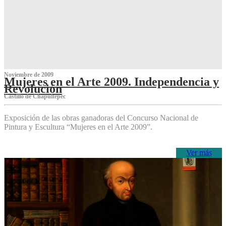
Noviembre de 2009
Mujeres en el Arte 2009. Independencia y
Revolución
Castillo de Chapultepec
Exposición de las obras ganadoras del Concurso Nacional de
Pintura y Escultura “Mujeres en el Arte 2009”.
Ver más