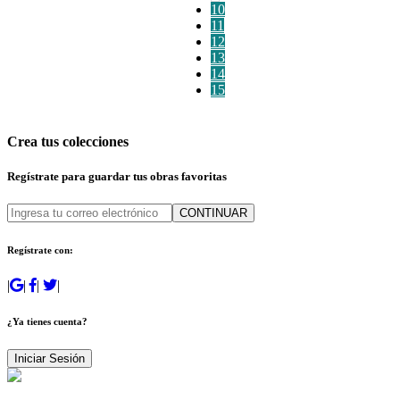
10
11
12
13
14
15
Crea tus colecciones
Regístrate para guardar tus obras favoritas
CONTINUAR
Regístrate con:
|
|
|
|
¿Ya tienes cuenta?
Iniciar Sesión