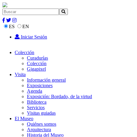
ES
EN
Iniciar Sesión
Colección
Curadurías
Colección
Gigapixel
Visita
Información general
Exposiciones
Agenda
Exposición: Bordado, de la virtud
Biblioteca
Servicios
Visitas guiadas
El Museo
Quiénes somos
Arquitectura
Historia del Museo