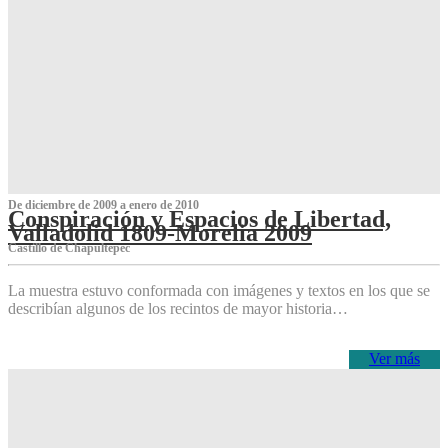
De diciembre de 2009 a enero de 2010
Conspiración y Espacios de Libertad,
Valladolid 1809-Morelia 2009
Castillo de Chapultepec
La muestra estuvo conformada con imágenes y textos en los que se
describían algunos de los recintos de mayor historia…
Ver más