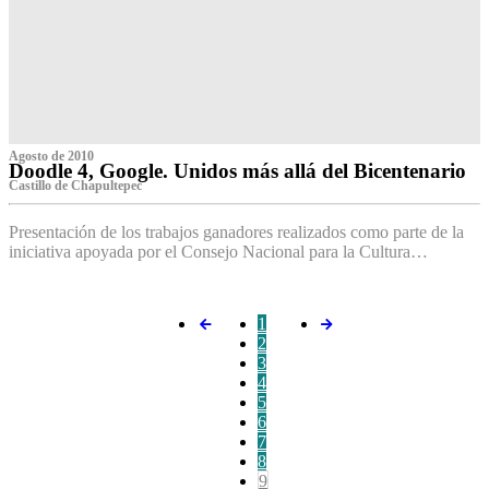
Agosto de 2010
Doodle 4, Google. Unidos más allá del Bicentenario
Castillo de Chapultepec
Presentación de los trabajos ganadores realizados como parte de la
iniciativa apoyada por el Consejo Nacional para la Cultura…
1
2
3
4
5
6
7
8
9