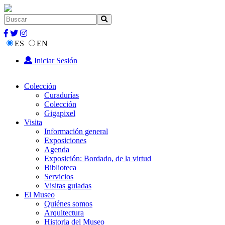
ES
EN
Iniciar Sesión
Colección
Curadurías
Colección
Gigapixel
Visita
Información general
Exposiciones
Agenda
Exposición: Bordado, de la virtud
Biblioteca
Servicios
Visitas guiadas
El Museo
Quiénes somos
Arquitectura
Historia del Museo