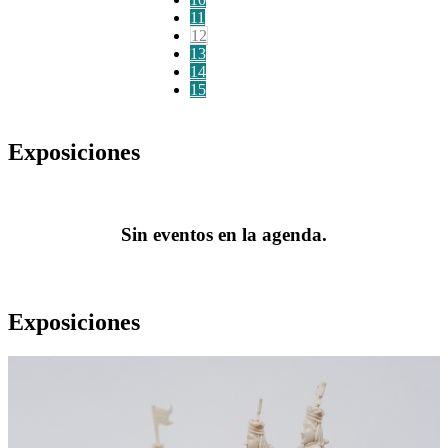
11
12
13
14
15
Exposiciones
Sin eventos en la agenda.
Exposiciones