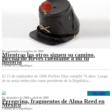
De septiembre a octubre de 2009
Mientras los otros siguen su camino.
Bernardo Reyes cuéntame a mí tu
historia
Castillo de Chapultepec
El 15 de septiembre de 1906 Porfirio Díaz cumplió 76 años. Luego
de su sexta reelección como presidente de la República…
Ver más
De diciembre de 2008 a abril de 2009
Peregrina, fragmentos de Alma Reed en
México
Castillo de Chapultepec