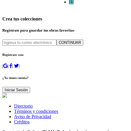
15
Crea tus colecciones
Regístrate para guardar tus obras favoritas
CONTINUAR
Regístrate con:
|
|
|
|
¿Ya tienes cuenta?
Iniciar Sesión
Directorio
Términos y condiciones
Aviso de Privacidad
Créditos