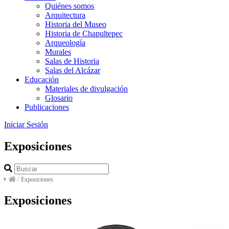
Quiénes somos
Arquitectura
Historia del Museo
Historia de Chapultepec
Arqueología
Murales
Salas de Historia
Salas del Alcázar
Educación
Materiales de divulgación
Glosario
Publicaciones
Iniciar Sesión
Exposiciones
/
Exposiciones
Exposiciones