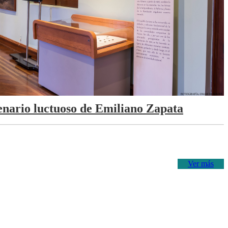
tenario luctuoso de Emiliano Zapata
Ver más