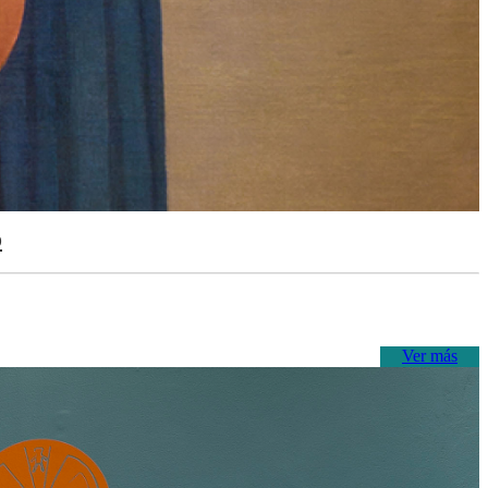
o
Ver más