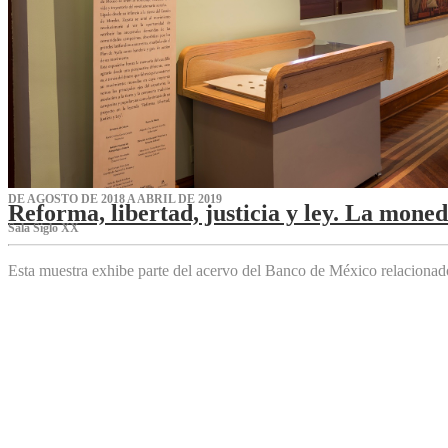
DE AGOSTO DE 2018 A ABRIL DE 2019
Reforma, libertad, justicia y ley. La mone
Sala Siglo XX
Esta muestra exhibe parte del acervo del Banco de México relaciona