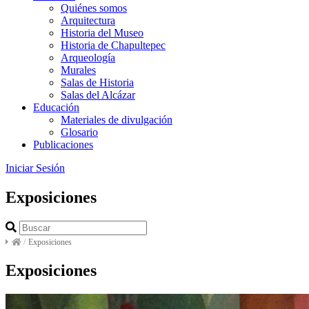
Quiénes somos
Arquitectura
Historia del Museo
Historia de Chapultepec
Arqueología
Murales
Salas de Historia
Salas del Alcázar
Educación
Materiales de divulgación
Glosario
Publicaciones
Iniciar Sesión
Exposiciones
/
Exposiciones
Exposiciones