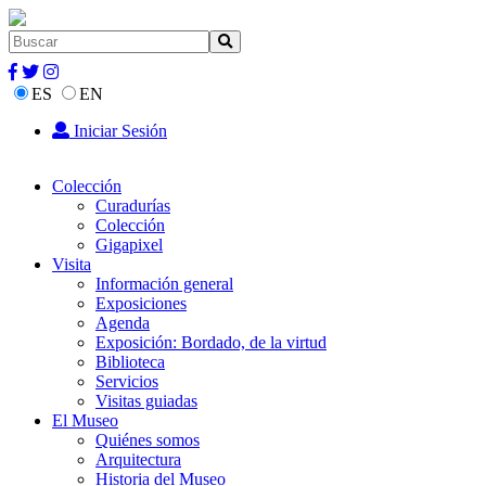
ES
EN
Iniciar Sesión
Colección
Curadurías
Colección
Gigapixel
Visita
Información general
Exposiciones
Agenda
Exposición: Bordado, de la virtud
Biblioteca
Servicios
Visitas guiadas
El Museo
Quiénes somos
Arquitectura
Historia del Museo