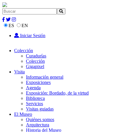
ES
EN
Iniciar Sesión
Colección
Curadurías
Colección
Gigapixel
Visita
Información general
Exposiciones
Agenda
Exposición: Bordado, de la virtud
Biblioteca
Servicios
Visitas guiadas
El Museo
Quiénes somos
Arquitectura
Historia del Museo