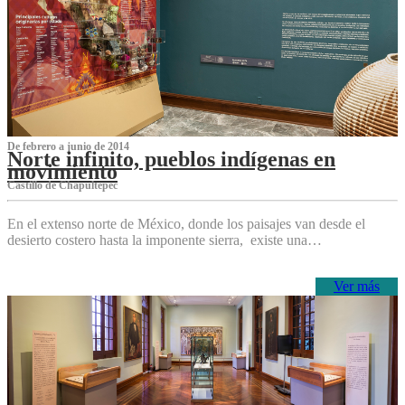
De febrero a junio de 2014
Norte infinito, pueblos indígenas en
movimiento
Castillo de Chapultepec
En el extenso norte de México, donde los paisajes van desde el
desierto costero hasta la imponente sierra, existe una…
Ver más