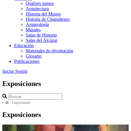
Quiénes somos
Arquitectura
Historia del Museo
Historia de Chapultepec
Arqueología
Murales
Salas de Historia
Salas del Alcázar
Educación
Materiales de divulgación
Glosario
Publicaciones
Iniciar Sesión
Exposiciones
/
Exposiciones
Exposiciones