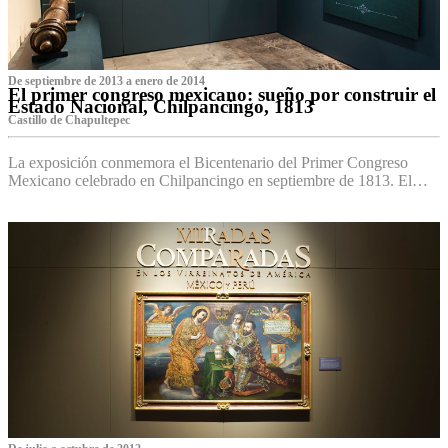
De septiembre de 2013 a enero de 2014
El primer congreso mexicano: sueño por construir el
Estado Nacional, Chilpancingo, 1813
Castillo de Chapultepec
La exposición conmemora el Bicentenario del Primer Congreso
Mexicano celebrado en Chilpancingo en septiembre de 1813. El…