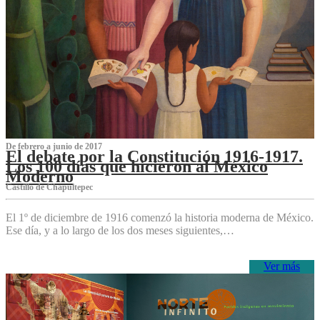
De febrero a junio de 2017
El debate por la Constitución 1916-1917.
Los 100 días que hicieron al México
Moderno
Castillo de Chapultepec
El 1º de diciembre de 1916 comenzó la historia moderna de México.
Ese día, y a lo largo de los dos meses siguientes,…
Ver más