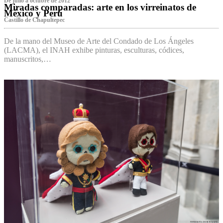
De julio a octubre de 2012
Miradas comparadas: arte en los virreinatos de
México y Perú
Castillo de Chapultepec
De la mano del Museo de Arte del Condado de Los Ángeles
(LACMA), el INAH exhibe pinturas, esculturas, códices,
manuscritos,…