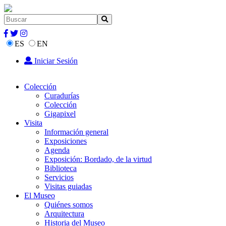
ES
EN
Iniciar Sesión
Colección
Curadurías
Colección
Gigapixel
Visita
Información general
Exposiciones
Agenda
Exposición: Bordado, de la virtud
Biblioteca
Servicios
Visitas guiadas
El Museo
Quiénes somos
Arquitectura
Historia del Museo