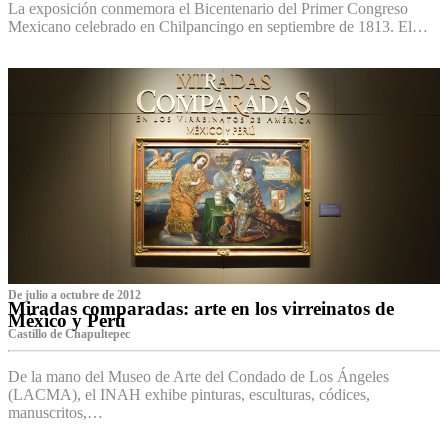
La exposición conmemora el Bicentenario del Primer Congreso
Mexicano celebrado en Chilpancingo en septiembre de 1813. El…
De julio a octubre de 2012
Miradas comparadas: arte en los virreinatos de
México y Perú
Castillo de Chapultepec
De la mano del Museo de Arte del Condado de Los Ángeles
(LACMA), el INAH exhibe pinturas, esculturas, códices,
manuscritos,…