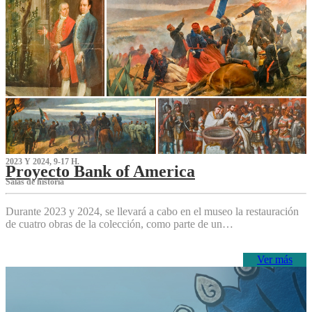
2023 Y 2024, 9-17 H.
Proyecto Bank of America
S‌alas de historia
Durante 2023 y 2024, se llevará a cabo en el museo la restauración
de cuatro obras de la colección, como parte de un…
Ver más