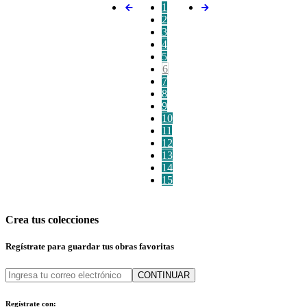
1
2
3
4
5
6
7
8
9
10
11
12
13
14
15
Crea tus colecciones
Regístrate para guardar tus obras favoritas
CONTINUAR
Regístrate con: