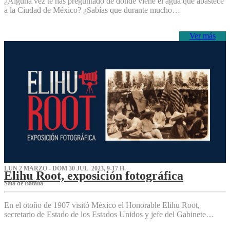
¿Alguna vez te has preguntado de dónde viene el agua que abastece
a la Ciudad de México? ¿Sabías que durante mucho…
Ver más
LUN 2 MARZO - DOM 30 JUL 2023, 9-17 H.
Elihu Root, exposición fotográfica
Sala de Batalla
En el otoño de 1907 visitó México el Honorable Elihu Root,
secretario de Estado de los Estados Unidos y jefe del Gabinete…