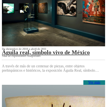
De diciembre de 2010 a abril de 2011
Águila real, símbolo vivo de México
Sala de exposiciones temporales
A través de más de un centenar de piezas, entre objetos
prehispánicos e históricos, la exposición Águila Real, símbolo…
Ver más