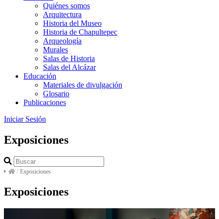
Quiénes somos
Arquitectura
Historia del Museo
Historia de Chapultepec
Arqueología
Murales
Salas de Historia
Salas del Alcázar
Educación
Materiales de divulgación
Glosario
Publicaciones
Iniciar Sesión
Exposiciones
/
Exposiciones
Exposiciones