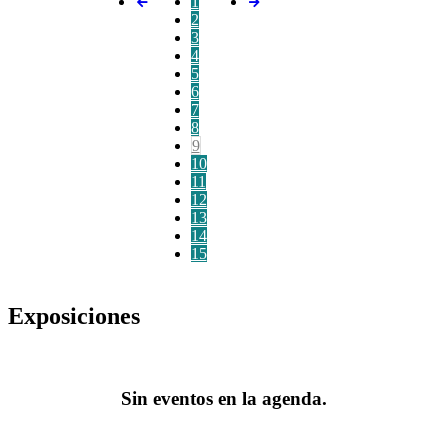
1
2
3
4
5
6
7
8
9
10
11
12
13
14
15
Exposiciones
Sin eventos en la agenda.