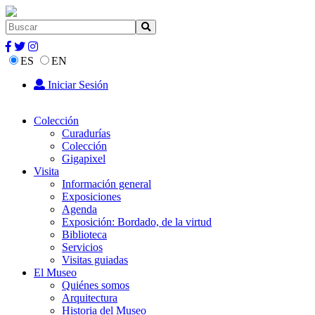
ES
EN
Iniciar Sesión
Colección
Curadurías
Colección
Gigapixel
Visita
Información general
Exposiciones
Agenda
Exposición: Bordado, de la virtud
Biblioteca
Servicios
Visitas guiadas
El Museo
Quiénes somos
Arquitectura
Historia del Museo