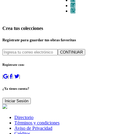
13
14
15
Crea tus colecciones
Regístrate para guardar tus obras favoritas
CONTINUAR
Regístrate con:
|
|
|
|
¿Ya tienes cuenta?
Iniciar Sesión
Directorio
Términos y condiciones
Aviso de Privacidad
Créditos