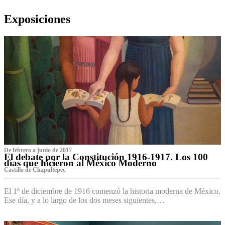
Exposiciones
De febrero a junio de 2017
El debate por la Constitución 1916-1917. Los 100
días que hicieron al México Moderno
Castillo de Chapultepec
El 1º de diciembre de 1916 comenzó la historia moderna de México.
Ese día, y a lo largo de los dos meses siguientes,…