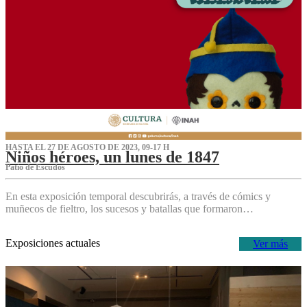
HASTA EL 27 DE AGOSTO DE 2023, 09-17 H
Niños héroes, un lunes de 1847
Patio de Escudos
En esta exposición temporal descubrirás, a través de cómics y
muñecos de fieltro, los sucesos y batallas que formaron…
Exposiciones actuales
Ver más