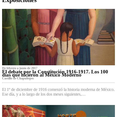
De febrero a junio de 2017
El debate por la Constitución 1916-1917. Los 100
días que hicieron al México Moderno
Castillo de Chapultepec
El 1º de diciembre de 1916 comenzó la historia moderna de México.
Ese día, y a lo largo de los dos meses siguientes,…