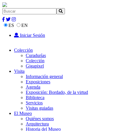
ES
EN
Iniciar Sesión
Colección
Curadurías
Colección
Gigapixel
Visita
Información general
Exposiciones
Agenda
Exposición: Bordado, de la virtud
Biblioteca
Servicios
Visitas guiadas
El Museo
Quiénes somos
Arquitectura
Historia del Museo