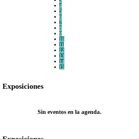
4
5
6
7
8
9
10
11
12
13
14
15
Exposiciones
Sin eventos en la agenda.
Exposiciones