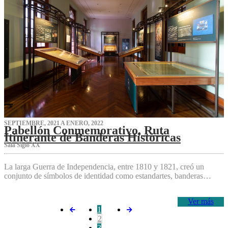
SEPTIEMBRE, 2021 A ENERO, 2022
Pabellón Conmemorativo, Ruta
Itinerante de Banderas Históricas
Sala Siglo XX
La larga Guerra de Independencia, entre 1810 y 1821, creó un
conjunto de símbolos de identidad como estandartes, banderas…
Ver más
1
2
3