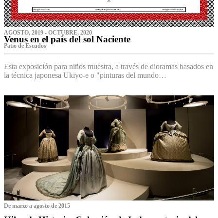
AGOSTO, 2019 - OCTUBRE, 2020
Venus en el país del sol Naciente
P‌atio de Escudos
Esta exposición para niños muestra, a través de dioramas basados en
la técnica japonesa Ukiyo-e o "pinturas del mundo…
De marzo a agosto de 2015