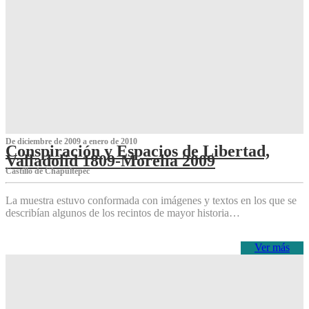
De diciembre de 2009 a enero de 2010
Conspiración y Espacios de Libertad,
Valladolid 1809-Morelia 2009
Castillo de Chapultepec
La muestra estuvo conformada con imágenes y textos en los que se
describían algunos de los recintos de mayor historia…
Ver más