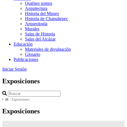
Quiénes somos
Arquitectura
Historia del Museo
Historia de Chapultepec
Arqueología
Murales
Salas de Historia
Salas del Alcázar
Educación
Materiales de divulgación
Glosario
Publicaciones
Iniciar Sesión
Exposiciones
/
Exposiciones
Exposiciones