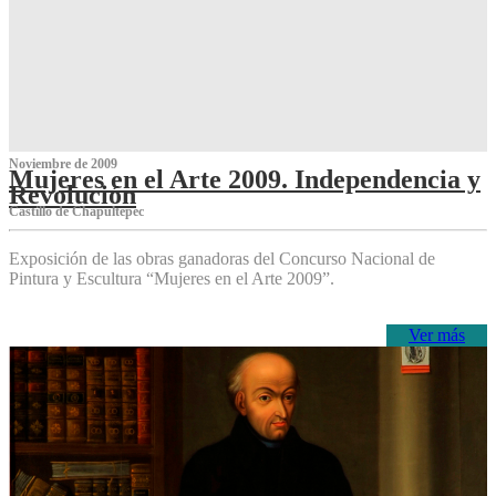
Noviembre de 2009
Mujeres en el Arte 2009. Independencia y
Revolución
Castillo de Chapultepec
Exposición de las obras ganadoras del Concurso Nacional de
Pintura y Escultura “Mujeres en el Arte 2009”.
Ver más