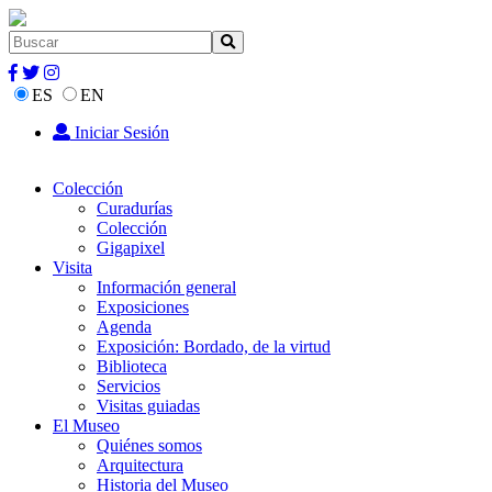
ES
EN
Iniciar Sesión
Colección
Curadurías
Colección
Gigapixel
Visita
Información general
Exposiciones
Agenda
Exposición: Bordado, de la virtud
Biblioteca
Servicios
Visitas guiadas
El Museo
Quiénes somos
Arquitectura
Historia del Museo