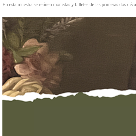
En esta muestra se reúnen monedas y billetes de las primeras dos déca