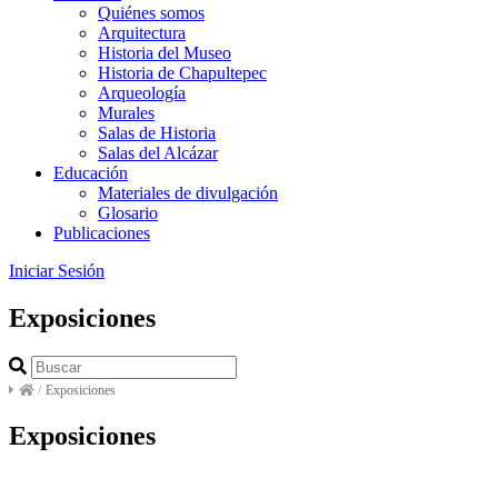
Quiénes somos
Arquitectura
Historia del Museo
Historia de Chapultepec
Arqueología
Murales
Salas de Historia
Salas del Alcázar
Educación
Materiales de divulgación
Glosario
Publicaciones
Iniciar Sesión
Exposiciones
/
Exposiciones
Exposiciones