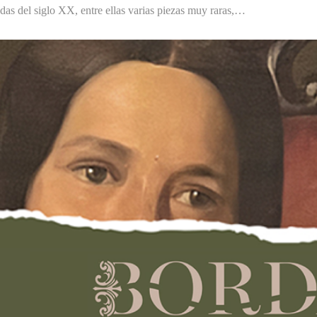
das del siglo XX, entre ellas varias piezas muy raras,…