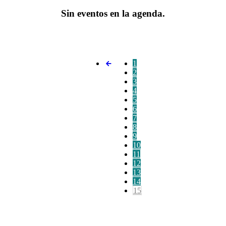
Sin eventos en la agenda.
1
2
3
4
5
6
7
8
9
10
11
12
13
14
15