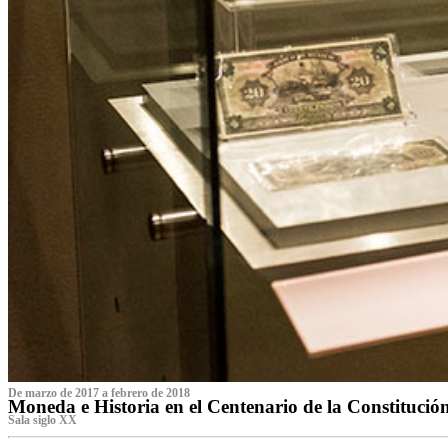
De marzo de 2017 a febrero de 2018
Moneda e Historia en el Centenario de la Constitució
Sala siglo XX