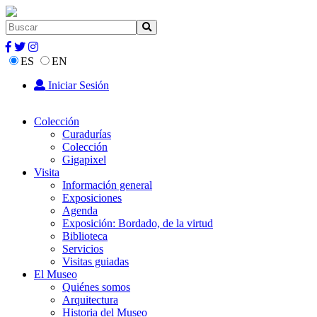
ES
EN
Iniciar Sesión
Colección
Curadurías
Colección
Gigapixel
Visita
Información general
Exposiciones
Agenda
Exposición: Bordado, de la virtud
Biblioteca
Servicios
Visitas guiadas
El Museo
Quiénes somos
Arquitectura
Historia del Museo