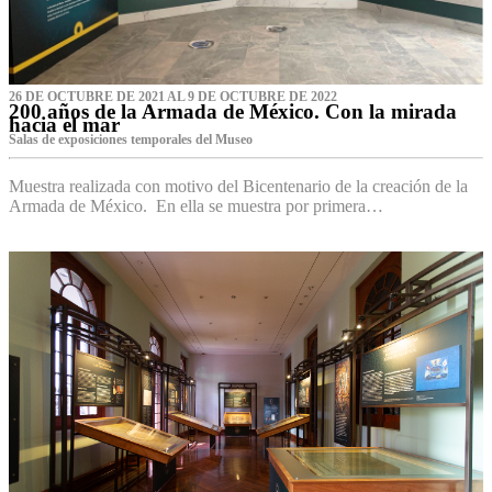
26 DE OCTUBRE DE 2021 AL 9 DE OCTUBRE DE 2022
200 años de la Armada de México. Con la mirada
hacia el mar
Salas de exposiciones temporales del Museo‌
Muestra realizada con motivo del Bicentenario de la creación de la
Armada de México. En ella se muestra por primera…