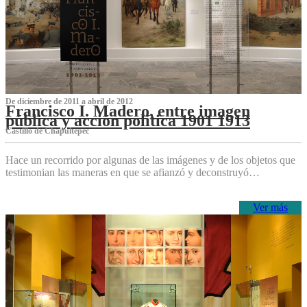
De diciembre de 2011 a abril de 2012
Francisco I. Madero, entre imagen
pública y acción política 1901 1913
Castillo de Chapultepec
Hace un recorrido por algunas de las imágenes y de los objetos que
testimonian las maneras en que se afianzó y deconstruyó…
Ver más