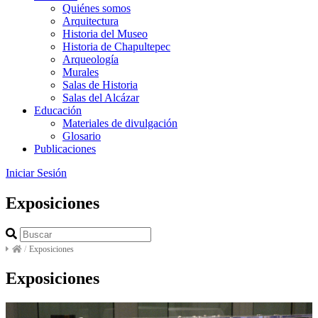
Quiénes somos
Arquitectura
Historia del Museo
Historia de Chapultepec
Arqueología
Murales
Salas de Historia
Salas del Alcázar
Educación
Materiales de divulgación
Glosario
Publicaciones
Iniciar Sesión
Exposiciones
/
Exposiciones
Exposiciones