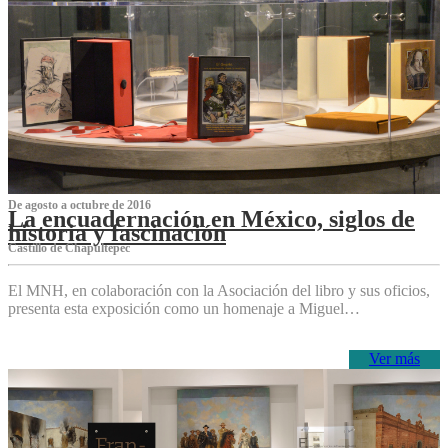
De agosto a octubre de 2016
La encuadernación en México, siglos de
historia y fascinación
Castillo de Chapultepec
El MNH, en colaboración con la Asociación del libro y sus oficios,
presenta esta exposición como un homenaje a Miguel…
Ver más