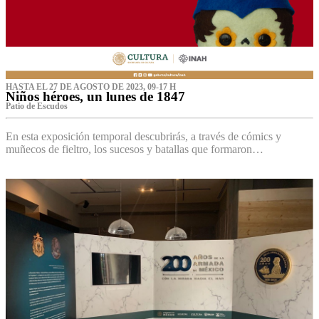
HASTA EL 27 DE AGOSTO DE 2023, 09-17 H
Niños héroes, un lunes de 1847
Patio de Escudos
En esta exposición temporal descubrirás, a través de cómics y
muñecos de fieltro, los sucesos y batallas que formaron…