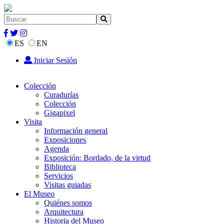
ES
EN
Iniciar Sesión
Colección
Curadurías
Colección
Gigapixel
Visita
Información general
Exposiciones
Agenda
Exposición: Bordado, de la virtud
Biblioteca
Servicios
Visitas guiadas
El Museo
Quiénes somos
Arquitectura
Historia del Museo