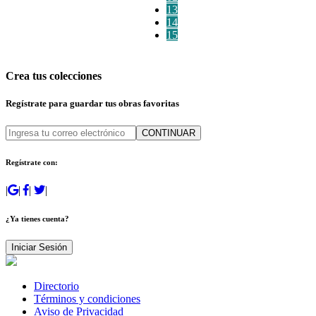
13
14
15
Crea tus colecciones
Regístrate para guardar tus obras favoritas
CONTINUAR
Regístrate con:
|
|
|
|
¿Ya tienes cuenta?
Iniciar Sesión
Directorio
Términos y condiciones
Aviso de Privacidad