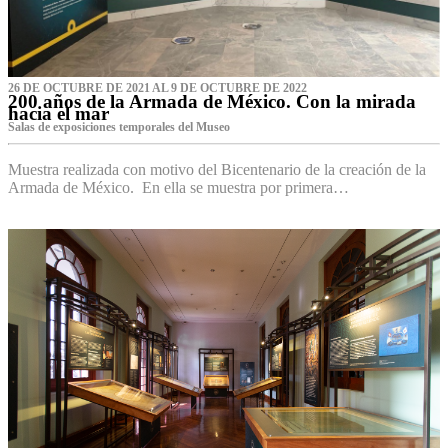
26 DE OCTUBRE DE 2021 AL 9 DE OCTUBRE DE 2022
200 años de la Armada de México. Con la mirada
hacia el mar
Salas de exposiciones temporales del Museo‌
Muestra realizada con motivo del Bicentenario de la creación de la
Armada de México. En ella se muestra por primera…