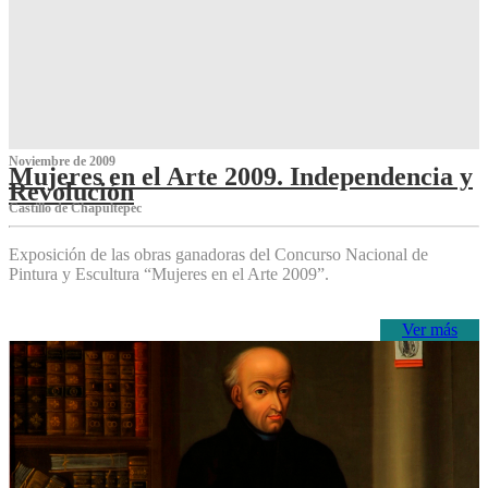
Noviembre de 2009
Mujeres en el Arte 2009. Independencia y
Revolución
Castillo de Chapultepec
Exposición de las obras ganadoras del Concurso Nacional de
Pintura y Escultura “Mujeres en el Arte 2009”.
Ver más