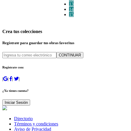
13
14
15
Crea tus colecciones
Regístrate para guardar tus obras favoritas
CONTINUAR
Regístrate con:
|
|
|
|
¿Ya tienes cuenta?
Iniciar Sesión
Directorio
Términos y condiciones
Aviso de Privacidad