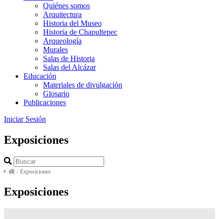
Quiénes somos
Arquitectura
Historia del Museo
Historia de Chapultepec
Arqueología
Murales
Salas de Historia
Salas del Alcázar
Educación
Materiales de divulgación
Glosario
Publicaciones
Iniciar Sesión
Exposiciones
/
Exposiciones
Exposiciones