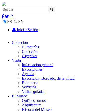
ES
EN
Iniciar Sesión
Colección
Curadurías
Colección
Gigapixel
Visita
Información general
Exposiciones
Agenda
Exposición: Bordado, de la virtud
Biblioteca
Servicios
Visitas guiadas
El Museo
Quiénes somos
Arquitectura
Historia del Museo