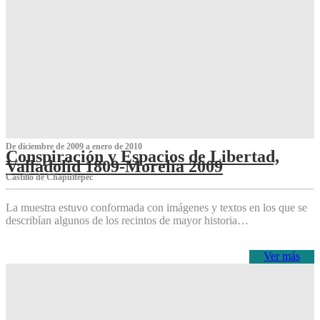
De diciembre de 2009 a enero de 2010
Conspiración y Espacios de Libertad,
Valladolid 1809-Morelia 2009
Castillo de Chapultepec
La muestra estuvo conformada con imágenes y textos en los que se
describían algunos de los recintos de mayor historia…
Ver más