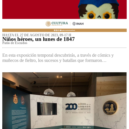
HASTA EL 27 DE AGOSTO DE 2023, 09-17 H
Niños héroes, un lunes de 1847
Patio de Escudos
En esta exposición temporal descubrirás, a través de cómics y
muñecos de fieltro, los sucesos y batallas que formaron…