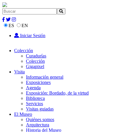
ES
EN
Iniciar Sesión
Colección
Curadurías
Colección
Gigapixel
Visita
Información general
Exposiciones
Agenda
Exposición: Bordado, de la virtud
Biblioteca
Servicios
Visitas guiadas
El Museo
Quiénes somos
Arquitectura
Historia del Museo