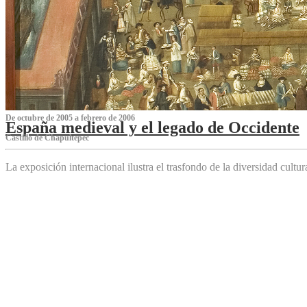
De octubre de 2005 a febrero de 2006
España medieval y el legado de Occidente
Castillo de Chapultepec
La exposición internacional ilustra el trasfondo de la diversidad cultu