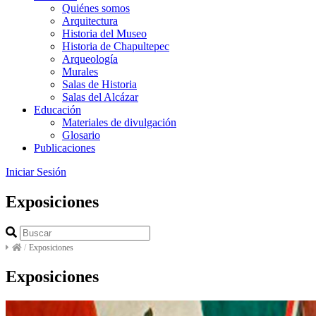
Quiénes somos
Arquitectura
Historia del Museo
Historia de Chapultepec
Arqueología
Murales
Salas de Historia
Salas del Alcázar
Educación
Materiales de divulgación
Glosario
Publicaciones
Iniciar Sesión
Exposiciones
/
Exposiciones
Exposiciones