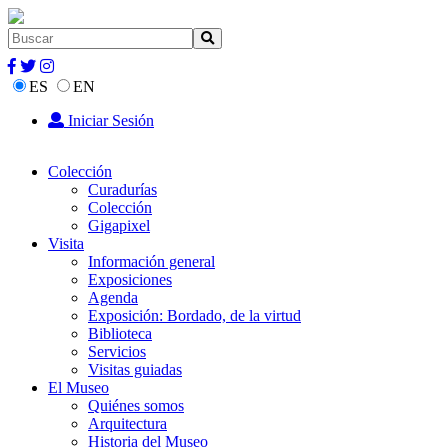
ES
EN
Iniciar Sesión
Colección
Curadurías
Colección
Gigapixel
Visita
Información general
Exposiciones
Agenda
Exposición: Bordado, de la virtud
Biblioteca
Servicios
Visitas guiadas
El Museo
Quiénes somos
Arquitectura
Historia del Museo