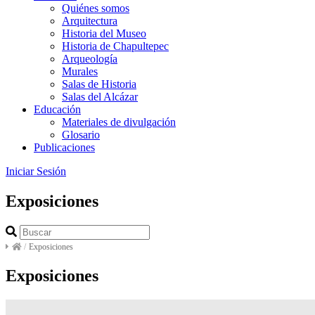
Quiénes somos
Arquitectura
Historia del Museo
Historia de Chapultepec
Arqueología
Murales
Salas de Historia
Salas del Alcázar
Educación
Materiales de divulgación
Glosario
Publicaciones
Iniciar Sesión
Exposiciones
/
Exposiciones
Exposiciones