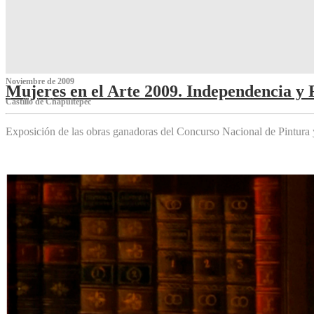
Noviembre de 2009
Mujeres en el Arte 2009. Independencia y 
Castillo de Chapultepec
Exposición de las obras ganadoras del Concurso Nacional de Pintura 