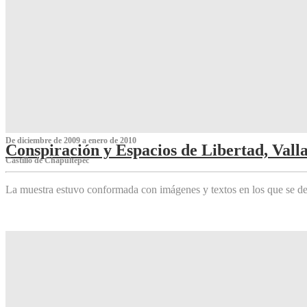
De diciembre de 2009 a enero de 2010
Conspiración y Espacios de Libertad, Vall
Castillo de Chapultepec
La muestra estuvo conformada con imágenes y textos en los que se de