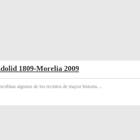
adolid 1809-Morelia 2009
scribían algunos de los recintos de mayor historia…