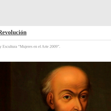
Revolución
y Escultura “Mujeres en el Arte 2009”.