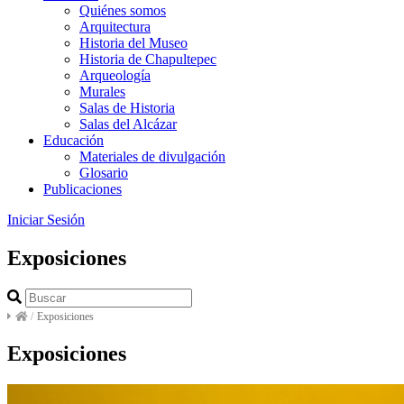
Quiénes somos
Arquitectura
Historia del Museo
Historia de Chapultepec
Arqueología
Murales
Salas de Historia
Salas del Alcázar
Educación
Materiales de divulgación
Glosario
Publicaciones
Iniciar Sesión
Exposiciones
/
Exposiciones
Exposiciones