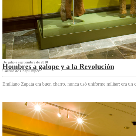
De julio a septiembre de 2010
Hombres a galope y a la Revolución
Castillo de Chapultepec
Emiliano Zapata era buen charro, nunca usó uniforme militar: era un c