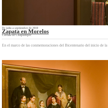
De julio a septiembre de 2010
Zapata en Morelos
Castillo de Chapultepec
En el marco de las conmemoraciones del Bicentenario del inicio de l