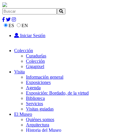
ES
EN
Iniciar Sesión
Colección
Curadurías
Colección
Gigapixel
Visita
Información general
Exposiciones
Agenda
Exposición: Bordado, de la virtud
Biblioteca
Servicios
Visitas guiadas
El Museo
Quiénes somos
Arquitectura
Historia del Museo