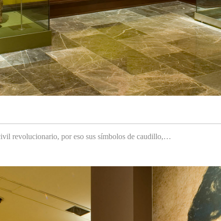
ivil revolucionario, por eso sus símbolos de caudillo,…