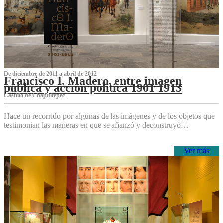
De diciembre de 2011 a abril de 2012
Francisco I. Madero, entre imagen
pública y acción política 1901 1913
Castillo de Chapultepec
Hace un recorrido por algunas de las imágenes y de los objetos que
testimonian las maneras en que se afianzó y deconstruyó…
Ver más