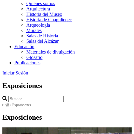
Quiénes somos
Arquitectura
Historia del Museo
Historia de Chapultepec
Arqueología
Murales
Salas de Historia
Salas del Alcázar
Educación
Materiales de divulgación
Glosario
Publicaciones
Iniciar Sesión
Exposiciones
/
Exposiciones
Exposiciones