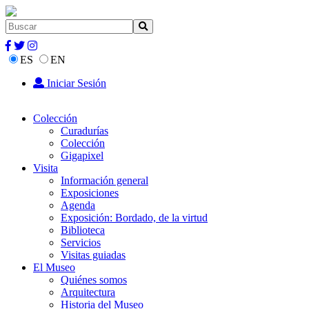
ES
EN
Iniciar Sesión
Colección
Curadurías
Colección
Gigapixel
Visita
Información general
Exposiciones
Agenda
Exposición: Bordado, de la virtud
Biblioteca
Servicios
Visitas guiadas
El Museo
Quiénes somos
Arquitectura
Historia del Museo