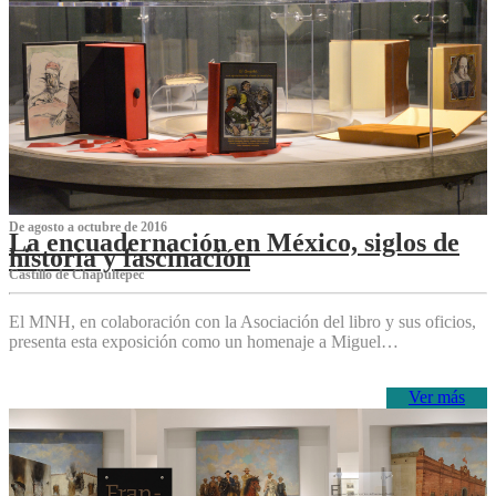
De agosto a octubre de 2016
La encuadernación en México, siglos de
historia y fascinación
Castillo de Chapultepec
El MNH, en colaboración con la Asociación del libro y sus oficios,
presenta esta exposición como un homenaje a Miguel…
Ver más