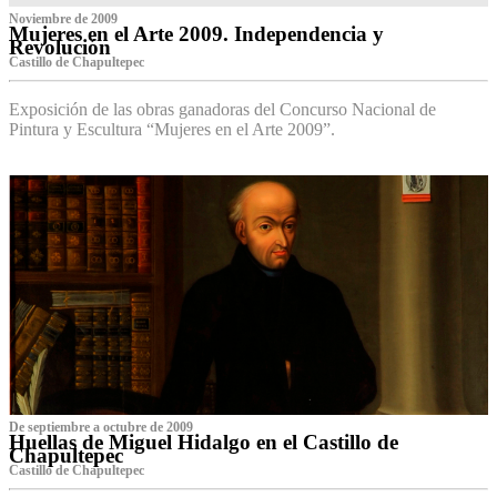
Noviembre de 2009
Mujeres en el Arte 2009. Independencia y
Revolución
Castillo de Chapultepec
Exposición de las obras ganadoras del Concurso Nacional de
Pintura y Escultura “Mujeres en el Arte 2009”.
De septiembre a octubre de 2009
Huellas de Miguel Hidalgo en el Castillo de
Chapultepec
Castillo de Chapultepec