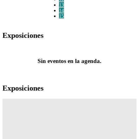
13
14
15
Exposiciones
Sin eventos en la agenda.
Exposiciones