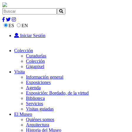
ES
EN
Iniciar Sesión
Colección
Curadurías
Colección
Gigapixel
Visita
Información general
Exposiciones
Agenda
Exposición: Bordado, de la virtud
Biblioteca
Servicios
Visitas guiadas
El Museo
Quiénes somos
Arquitectura
Historia del Museo