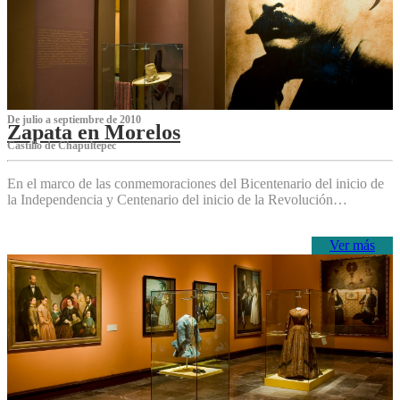
De julio a septiembre de 2010
Zapata en Morelos
Castillo de Chapultepec
En el marco de las conmemoraciones del Bicentenario del inicio de
la Independencia y Centenario del inicio de la Revolución…
Ver más