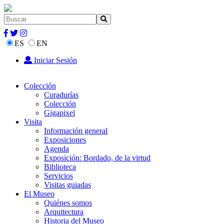
ES
EN
Iniciar Sesión
Colección
Curadurías
Colección
Gigapixel
Visita
Información general
Exposiciones
Agenda
Exposición: Bordado, de la virtud
Biblioteca
Servicios
Visitas guiadas
El Museo
Quiénes somos
Arquitectura
Historia del Museo