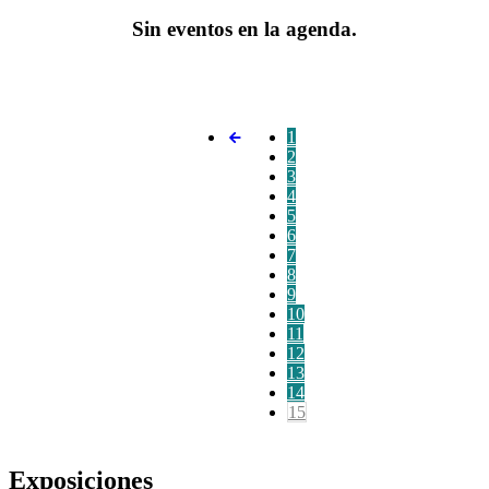
Sin eventos en la agenda.
1
2
3
4
5
6
7
8
9
10
11
12
13
14
15
Exposiciones