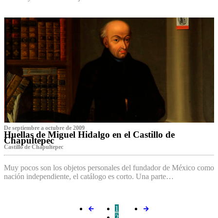
De septiembre a octubre de 2009
Huellas de Miguel Hidalgo en el Castillo de
Chapultepec
Castillo de Chapultepec
Muy pocos son los objetos personales del fundador de México como
nación independiente, el catálogo es corto. Una parte…
1
2