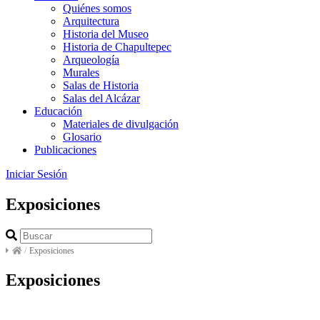
Quiénes somos
Arquitectura
Historia del Museo
Historia de Chapultepec
Arqueología
Murales
Salas de Historia
Salas del Alcázar
Educación
Materiales de divulgación
Glosario
Publicaciones
Iniciar Sesión
Exposiciones
/
Exposiciones
Exposiciones