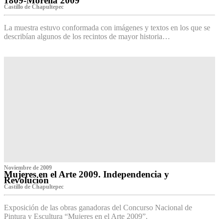
1809-Morelia 2009
Castillo de Chapultepec
La muestra estuvo conformada con imágenes y textos en los que se
describían algunos de los recintos de mayor historia…
Noviembre de 2009
Mujeres en el Arte 2009. Independencia y
Revolución
Castillo de Chapultepec
Exposición de las obras ganadoras del Concurso Nacional de
Pintura y Escultura “Mujeres en el Arte 2009”.