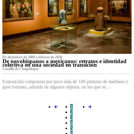
De diciembre de 2009 a febrero de 2010
De novohispanos a mexicanos: retratos e identidad
colectiva en una sociedad en transición
Castillo de Chapultepec
Exposición compuesta por poco más de 100 pinturas de mediano y
gran formato, además de algunos objetos, en los que se…
1
2
3
4
5
6