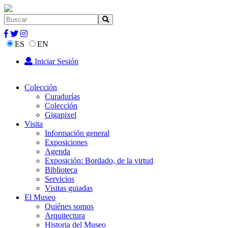
ES
EN
Iniciar Sesión
Colección
Curadurías
Colección
Gigapixel
Visita
Información general
Exposiciones
Agenda
Exposición: Bordado, de la virtud
Biblioteca
Servicios
Visitas guiadas
El Museo
Quiénes somos
Arquitectura
Historia del Museo