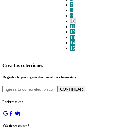
7
8
9
10
11
12
13
14
15
Crea tus colecciones
Regístrate para guardar tus obras favoritas
CONTINUAR
Regístrate con:
|
|
|
|
¿Ya tienes cuenta?