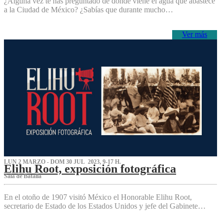
¿Alguna vez te has preguntado de dónde viene el agua que abastece
a la Ciudad de México? ¿Sabías que durante mucho…
Ver más
LUN 2 MARZO - DOM 30 JUL 2023, 9-17 H.
Elihu Root, exposición fotográfica
Sala de Batalla
En el otoño de 1907 visitó México el Honorable Elihu Root,
secretario de Estado de los Estados Unidos y jefe del Gabinete…