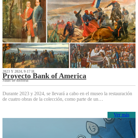
2023 Y 2024, 9-17 H.
Proyecto Bank of America
S‌alas de historia
Durante 2023 y 2024, se llevará a cabo en el museo la restauración
de cuatro obras de la colección, como parte de un…
Ver más