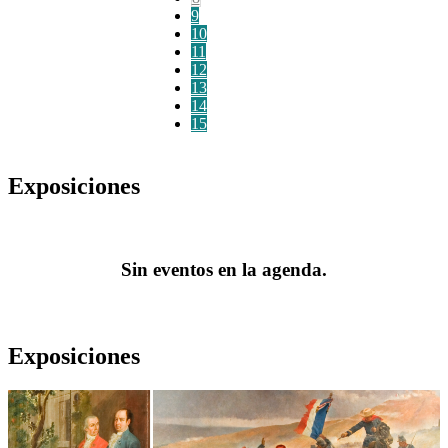
9
10
11
12
13
14
15
Exposiciones
Sin eventos en la agenda.
Exposiciones