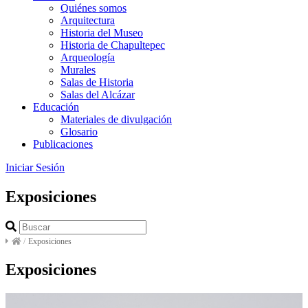
Quiénes somos
Arquitectura
Historia del Museo
Historia de Chapultepec
Arqueología
Murales
Salas de Historia
Salas del Alcázar
Educación
Materiales de divulgación
Glosario
Publicaciones
Iniciar Sesión
Exposiciones
/
Exposiciones
Exposiciones