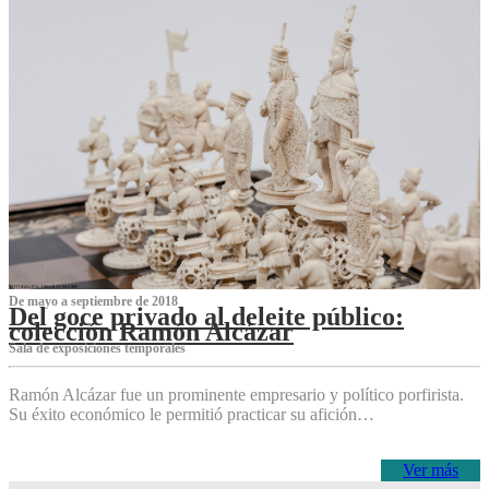
De mayo a septiembre de 2018
Del goce privado al deleite público:
colección Ramón Alcázar
Sala de exposiciones temporales
Ramón Alcázar fue un prominente empresario y político porfirista.
Su éxito económico le permitió practicar su afición…
Ver más