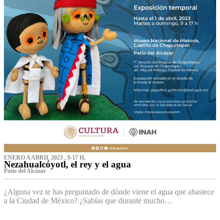
ENERO A ABRIL 2023 , 9-17 H.
Nezahualcóyotl, el rey y el agua
Patio del Alcázar
¿Alguna vez te has preguntado de dónde viene el agua que abastece
a la Ciudad de México? ¿Sabías que durante mucho…