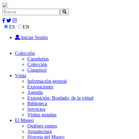
ES
EN
Iniciar Sesión
Colección
Curadurías
Colección
Gigapixel
Visita
Información general
Exposiciones
Agenda
Exposición: Bordado, de la virtud
Biblioteca
Servicios
Visitas guiadas
El Museo
Quiénes somos
Arquitectura
Historia del Museo