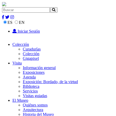
ES
EN
Iniciar Sesión
Colección
Curadurías
Colección
Gigapixel
Visita
Información general
Exposiciones
Agenda
Exposición: Bordado, de la virtud
Biblioteca
Servicios
Visitas guiadas
El Museo
Quiénes somos
Arquitectura
Historia del Museo