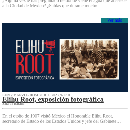
¿Alguna vez te has preguntado de dónde viene el agua que abastece
a la Ciudad de México? ¿Sabías que durante mucho…
Ver más
LUN 2 MARZO - DOM 30 JUL 2023, 9-17 H.
Elihu Root, exposición fotográfica
Sala de Batalla
En el otoño de 1907 visitó México el Honorable Elihu Root,
secretario de Estado de los Estados Unidos y jefe del Gabinete…