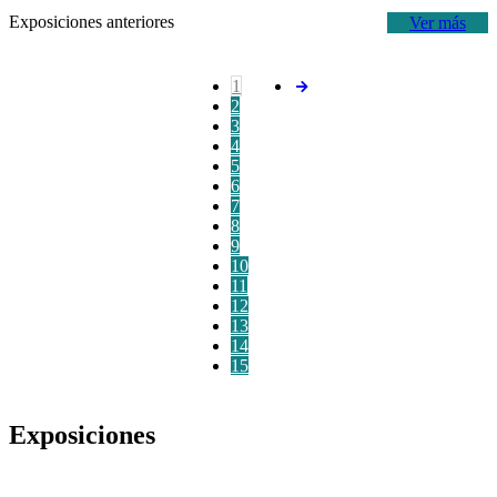
Exposiciones anteriores
Ver más
1
2
3
4
5
6
7
8
9
10
11
12
13
14
15
Exposiciones