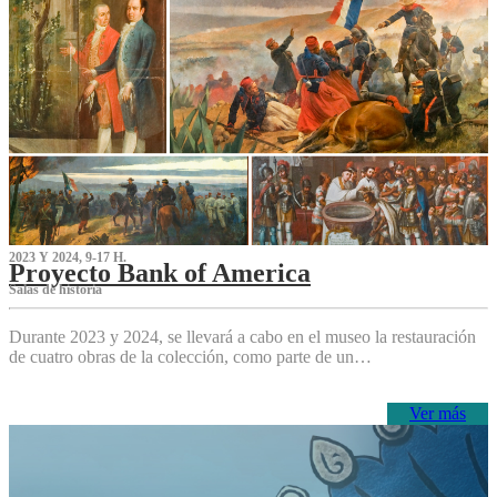
2023 Y 2024, 9-17 H.
Proyecto Bank of America
S‌alas de historia
Durante 2023 y 2024, se llevará a cabo en el museo la restauración
de cuatro obras de la colección, como parte de un…
Ver más