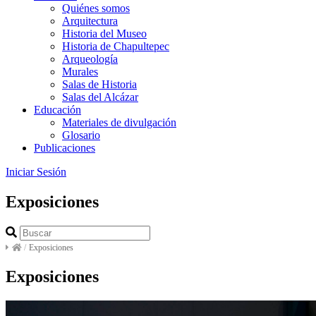
Quiénes somos
Arquitectura
Historia del Museo
Historia de Chapultepec
Arqueología
Murales
Salas de Historia
Salas del Alcázar
Educación
Materiales de divulgación
Glosario
Publicaciones
Iniciar Sesión
Exposiciones
/
Exposiciones
Exposiciones