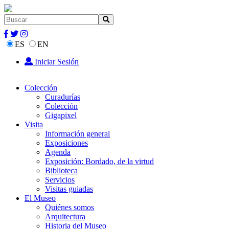
ES
EN
Iniciar Sesión
Colección
Curadurías
Colección
Gigapixel
Visita
Información general
Exposiciones
Agenda
Exposición: Bordado, de la virtud
Biblioteca
Servicios
Visitas guiadas
El Museo
Quiénes somos
Arquitectura
Historia del Museo