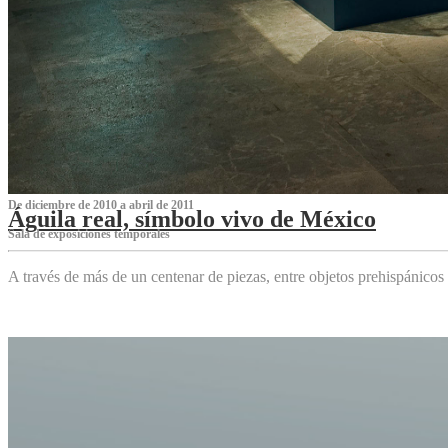
De diciembre de 2010 a abril de 2011
Águila real, símbolo vivo de México
Sala de exposiciones temporales
A través de más de un centenar de piezas, entre objetos prehispánicos