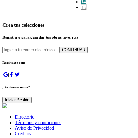
14
15
Crea tus colecciones
Regístrate para guardar tus obras favoritas
CONTINUAR
Regístrate con:
|
|
|
|
¿Ya tienes cuenta?
Iniciar Sesión
Directorio
Términos y condiciones
Aviso de Privacidad
Créditos