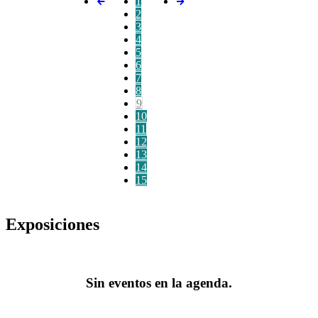
1
2
3
4
5
6
7
8
9
10
11
12
13
14
15
Exposiciones
Sin eventos en la agenda.