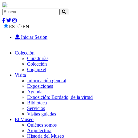
ES
EN
Iniciar Sesión
Colección
Curadurías
Colección
Gigapixel
Visita
Información general
Exposiciones
Agenda
Exposición: Bordado, de la virtud
Biblioteca
Servicios
Visitas guiadas
El Museo
Quiénes somos
Arquitectura
Historia del Museo