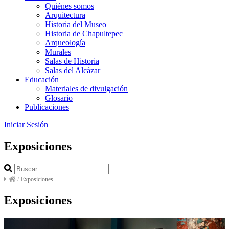
Quiénes somos
Arquitectura
Historia del Museo
Historia de Chapultepec
Arqueología
Murales
Salas de Historia
Salas del Alcázar
Educación
Materiales de divulgación
Glosario
Publicaciones
Iniciar Sesión
Exposiciones
/
Exposiciones
Exposiciones