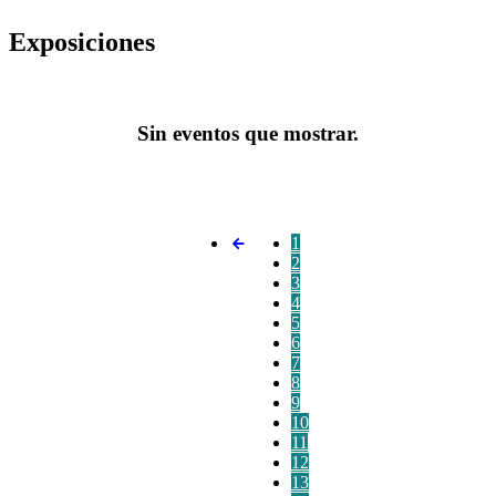
Exposiciones
Sin eventos que mostrar.
1
2
3
4
5
6
7
8
9
10
11
12
13