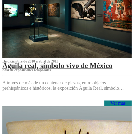
De diciembre de 2010 a abril de 2011
Águila real, símbolo vivo de México
Sala de exposiciones temporales
A través de más de un centenar de piezas, entre objetos
prehispánicos e históricos, la exposición Águila Real, símbolo…
Ver más