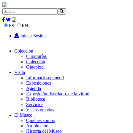
ES
EN
Iniciar Sesión
Colección
Curadurías
Colección
Gigapixel
Visita
Información general
Exposiciones
Agenda
Exposición: Bordado, de la virtud
Biblioteca
Servicios
Visitas guiadas
El Museo
Quiénes somos
Arquitectura
Historia del Museo