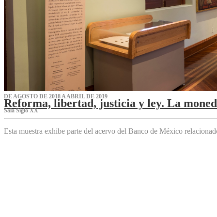
DE AGOSTO DE 2018 A ABRIL DE 2019
Reforma, libertad, justicia y ley. La mone
Sala Siglo XX
Esta muestra exhibe parte del acervo del Banco de México relaciona