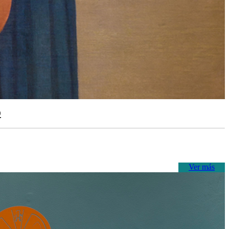
o
Ver más