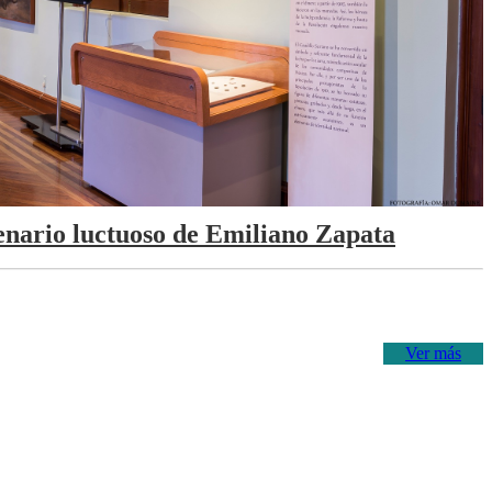
tenario luctuoso de Emiliano Zapata
Ver más