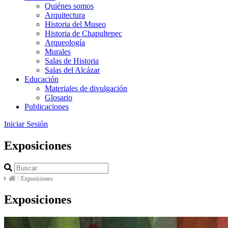
Quiénes somos
Arquitectura
Historia del Museo
Historia de Chapultepec
Arqueología
Murales
Salas de Historia
Salas del Alcázar
Educación
Materiales de divulgación
Glosario
Publicaciones
Iniciar Sesión
Exposiciones
/
Exposiciones
Exposiciones