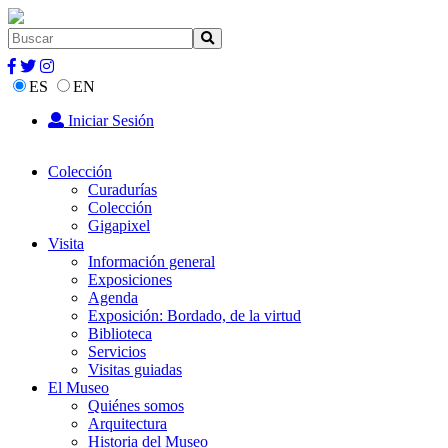
ES
EN
Iniciar Sesión
Colección
Curadurías
Colección
Gigapixel
Visita
Información general
Exposiciones
Agenda
Exposición: Bordado, de la virtud
Biblioteca
Servicios
Visitas guiadas
El Museo
Quiénes somos
Arquitectura
Historia del Museo