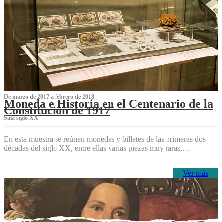
De marzo de 2017 a febrero de 2018
Moneda e Historia en el Centenario de la
Constitución de 1917
Sala siglo XX
En esta muestra se reúnen monedas y billetes de las primeras dos
décadas del siglo XX, entre ellas varias piezas muy raras,…
Ver más