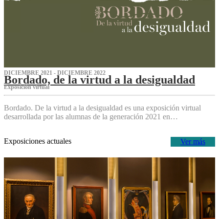
DICIEMBRE 2021 - DICIEMBRE 2022
Bordado, de la virtud a la desigualdad
Exposición virtual‌
Bordado. De la virtud a la desigualdad es una exposición virtual
desarrollada por las alumnas de la generación 2021 en…
Exposiciones actuales
Ver más