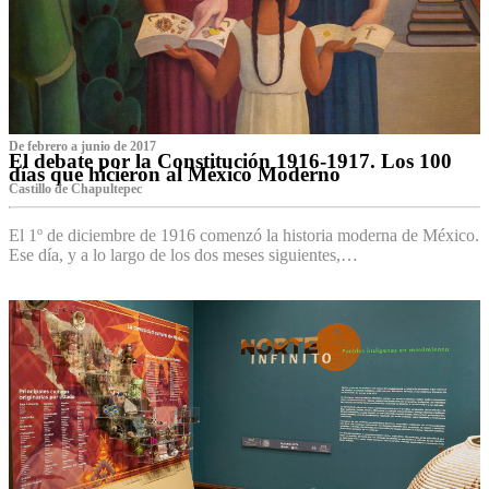
De febrero a junio de 2017
El debate por la Constitución 1916-1917. Los 100
días que hicieron al México Moderno
Castillo de Chapultepec
El 1º de diciembre de 1916 comenzó la historia moderna de México.
Ese día, y a lo largo de los dos meses siguientes,…