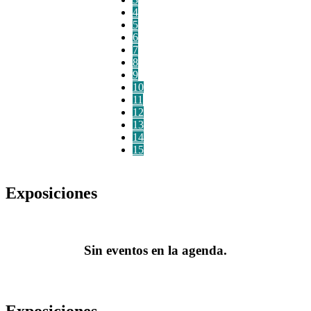
4
5
6
7
8
9
10
11
12
13
14
15
Exposiciones
Sin eventos en la agenda.
Exposiciones