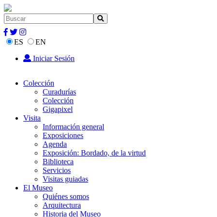
ES
EN
Iniciar Sesión
Colección
Curadurías
Colección
Gigapixel
Visita
Información general
Exposiciones
Agenda
Exposición: Bordado, de la virtud
Biblioteca
Servicios
Visitas guiadas
El Museo
Quiénes somos
Arquitectura
Historia del Museo