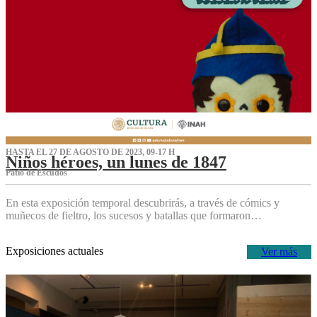
HASTA EL 27 DE AGOSTO DE 2023, 09-17 H
Niños héroes, un lunes de 1847
Patio de Escudos
En esta exposición temporal descubrirás, a través de cómics y
muñecos de fieltro, los sucesos y batallas que formaron…
Exposiciones actuales
Ver más