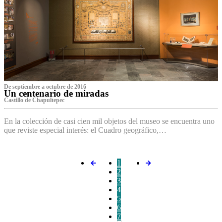
De septiembre a octubre de 2016
Un centenario de miradas
Castillo de Chapultepec
En la colección de casi cien mil objetos del museo se encuentra uno
que reviste especial interés: el Cuadro geográfico,…
1
2
3
4
5
6
7