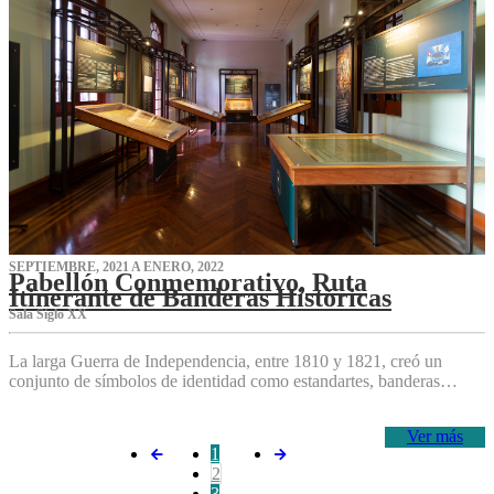
SEPTIEMBRE, 2021 A ENERO, 2022
Pabellón Conmemorativo, Ruta
Itinerante de Banderas Históricas
Sala Siglo XX
La larga Guerra de Independencia, entre 1810 y 1821, creó un
conjunto de símbolos de identidad como estandartes, banderas…
Ver más
1
2
3