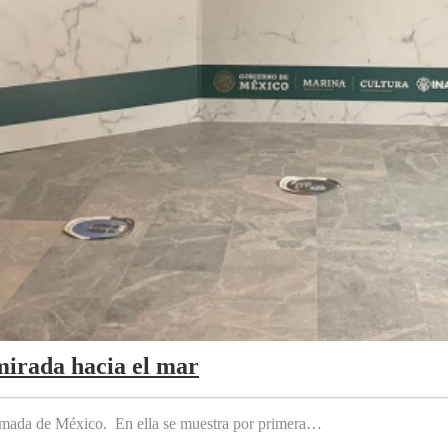
mirada hacia el mar
 Armada de México. En ella se muestra por primera…