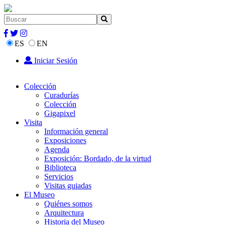
ES
EN
Iniciar Sesión
Colección
Curadurías
Colección
Gigapixel
Visita
Información general
Exposiciones
Agenda
Exposición: Bordado, de la virtud
Biblioteca
Servicios
Visitas guiadas
El Museo
Quiénes somos
Arquitectura
Historia del Museo