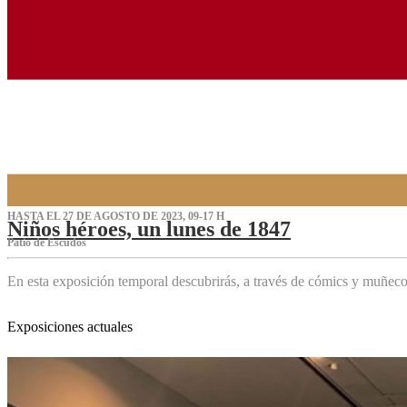
HASTA EL 27 DE AGOSTO DE 2023, 09-17 H
Niños héroes, un lunes de 1847
Patio de Escudos
En esta exposición temporal descubrirás, a través de cómics y muñeco
Exposiciones actuales