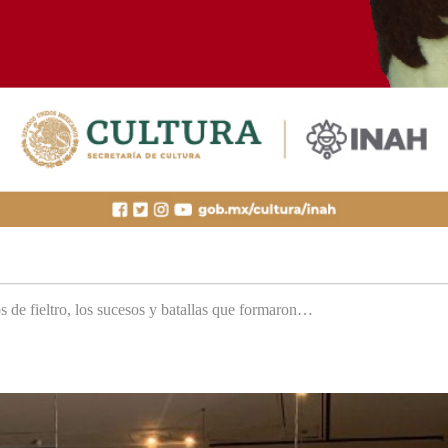
s de fieltro, los sucesos y batallas que formaron…