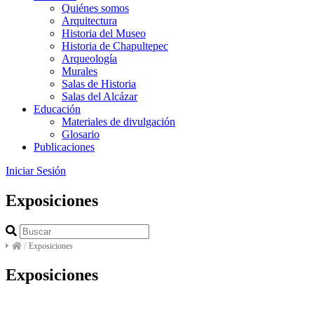
Quiénes somos
Arquitectura
Historia del Museo
Historia de Chapultepec
Arqueología
Murales
Salas de Historia
Salas del Alcázar
Educación
Materiales de divulgación
Glosario
Publicaciones
Iniciar Sesión
Exposiciones
/
Exposiciones
Exposiciones