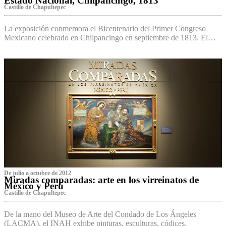
Estado Nacional, Chilpancingo, 1813
Castillo de Chapultepec
La exposición conmemora el Bicentenario del Primer Congreso
Mexicano celebrado en Chilpancingo en septiembre de 1813. El…
De julio a octubre de 2012
Miradas comparadas: arte en los virreinatos de
México y Perú
Castillo de Chapultepec
De la mano del Museo de Arte del Condado de Los Ángeles
(LACMA), el INAH exhibe pinturas, esculturas, códices,