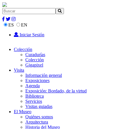
ES
EN
Iniciar Sesión
Colección
Curadurías
Colección
Gigapixel
Visita
Información general
Exposiciones
Agenda
Exposición: Bordado, de la virtud
Biblioteca
Servicios
Visitas guiadas
El Museo
Quiénes somos
Arquitectura
Historia del Museo