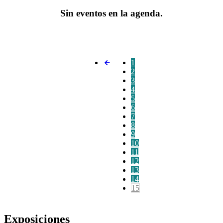
Sin eventos en la agenda.
1
2
3
4
5
6
7
8
9
10
11
12
13
14
15
Exposiciones