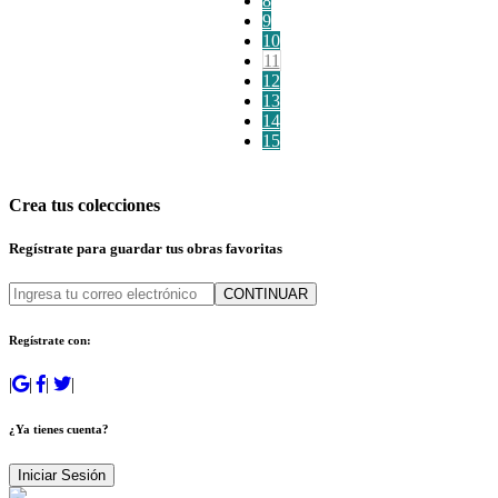
8
9
10
11
12
13
14
15
Crea tus colecciones
Regístrate para guardar tus obras favoritas
CONTINUAR
Regístrate con:
|
|
|
|
¿Ya tienes cuenta?
Iniciar Sesión