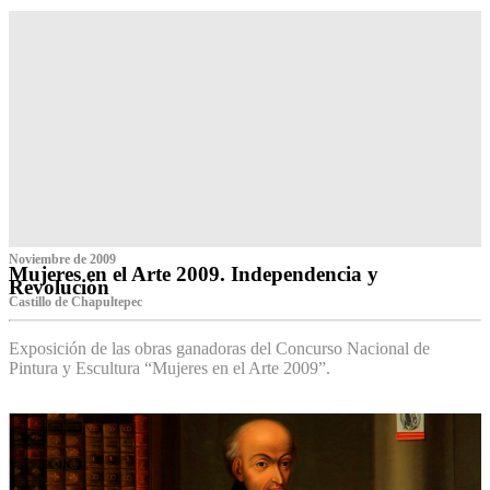
Noviembre de 2009
Mujeres en el Arte 2009. Independencia y
Revolución
Castillo de Chapultepec
Exposición de las obras ganadoras del Concurso Nacional de
Pintura y Escultura “Mujeres en el Arte 2009”.