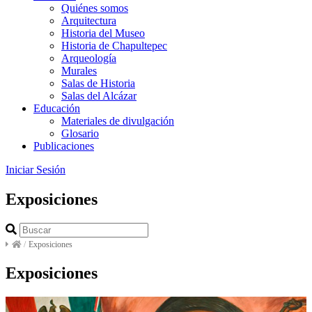
Quiénes somos
Arquitectura
Historia del Museo
Historia de Chapultepec
Arqueología
Murales
Salas de Historia
Salas del Alcázar
Educación
Materiales de divulgación
Glosario
Publicaciones
Iniciar Sesión
Exposiciones
/
Exposiciones
Exposiciones