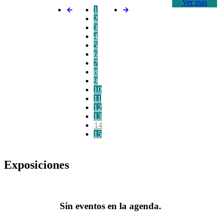
Ver más
1
2
3
4
5
6
7
8
9
10
11
12
13
14
15
Exposiciones
Sin eventos en la agenda.