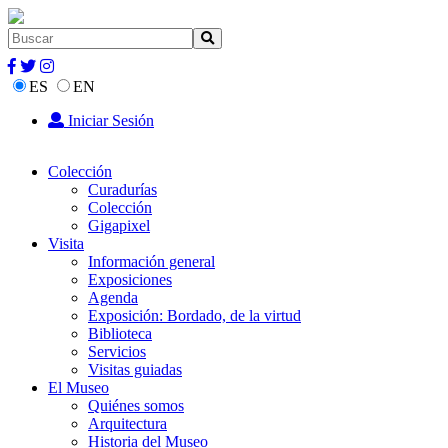
ES
EN
Iniciar Sesión
Colección
Curadurías
Colección
Gigapixel
Visita
Información general
Exposiciones
Agenda
Exposición: Bordado, de la virtud
Biblioteca
Servicios
Visitas guiadas
El Museo
Quiénes somos
Arquitectura
Historia del Museo