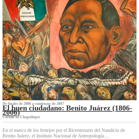
De finales de 2006 a comienzos de 2007
El buen ciudadano: Benito Juárez (1806-
2006)
Castillo de Chapultepec
En el marco de los festejos por el Bicentenario del Natalicio de
Benito Juárez, el Instituto Nacional de Antropología…