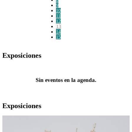
9
10
11
12
13
14
15
Exposiciones
Sin eventos en la agenda.
Exposiciones