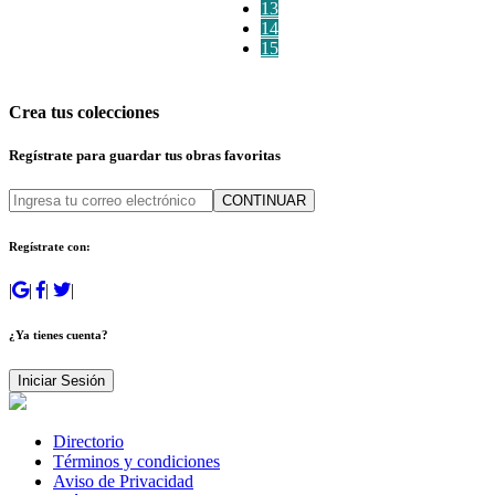
13
14
15
Crea tus colecciones
Regístrate para guardar tus obras favoritas
CONTINUAR
Regístrate con:
|
|
|
|
¿Ya tienes cuenta?
Iniciar Sesión
Directorio
Términos y condiciones
Aviso de Privacidad