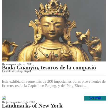
De marzo a julio de 2008
Buda Guanyin, tesoros de la compasió
Castillo de Chapultepec
Esta exhibición reúne más de 200 importantes obras provenientes de
los museos de la Capital, en Beijing, y del Ping Zhou,…
Ver más
De junio a octubre de 2007
Landmarks of New York