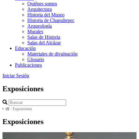
Quiénes somos
Arquitectura
Historia del Museo
Historia de Chapultepec
Arqueología
Murales
Salas de Historia
Salas del Alcázar
Educación
Materiales de divulgación
Glosario
Publicaciones
Iniciar Sesión
Exposiciones
/
Exposiciones
Exposiciones