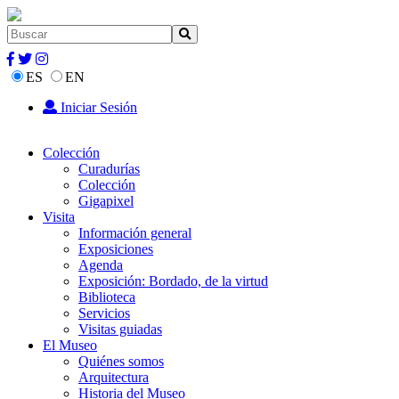
ES
EN
Iniciar Sesión
Colección
Curadurías
Colección
Gigapixel
Visita
Información general
Exposiciones
Agenda
Exposición: Bordado, de la virtud
Biblioteca
Servicios
Visitas guiadas
El Museo
Quiénes somos
Arquitectura
Historia del Museo