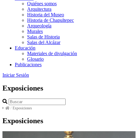
Quiénes somos
Arquitectura
Historia del Museo
Historia de Chapultepec
Arqueología
Murales
Salas de Historia
Salas del Alcázar
Educación
Materiales de divulgación
Glosario
Publicaciones
Iniciar Sesión
Exposiciones
/
Exposiciones
Exposiciones