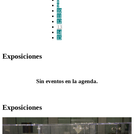
9
10
11
12
13
14
15
Exposiciones
Sin eventos en la agenda.
Exposiciones