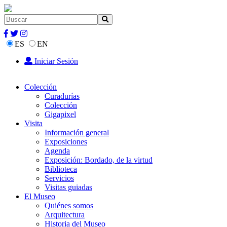
ES
EN
Iniciar Sesión
Colección
Curadurías
Colección
Gigapixel
Visita
Información general
Exposiciones
Agenda
Exposición: Bordado, de la virtud
Biblioteca
Servicios
Visitas guiadas
El Museo
Quiénes somos
Arquitectura
Historia del Museo