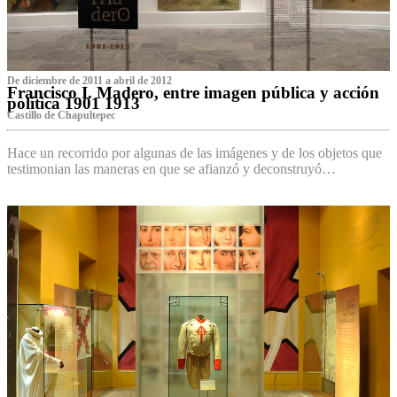
De diciembre de 2011 a abril de 2012
Francisco I. Madero, entre imagen pública y acción
política 1901 1913
Castillo de Chapultepec
Hace un recorrido por algunas de las imágenes y de los objetos que
testimonian las maneras en que se afianzó y deconstruyó…