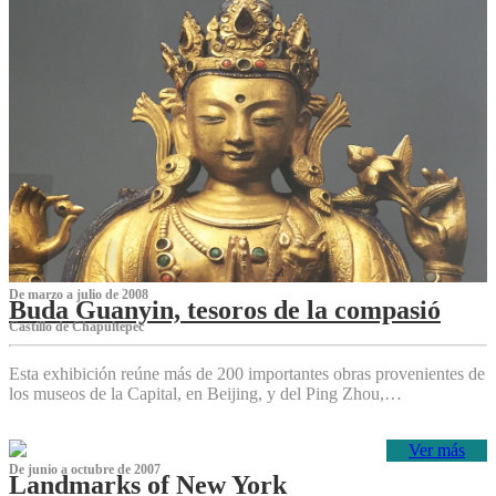
De marzo a julio de 2008
Buda Guanyin, tesoros de la compasió
Castillo de Chapultepec
Esta exhibición reúne más de 200 importantes obras provenientes de
los museos de la Capital, en Beijing, y del Ping Zhou,…
Ver más
De junio a octubre de 2007
Landmarks of New York